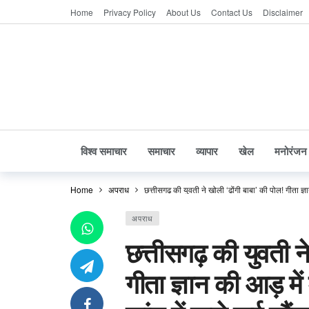
Home
Privacy Policy
About Us
Contact Us
Disclaimer
विश्व समाचार
समाचार
व्यापार
खेल
मनोरंजन
Home
अपराध
छत्तीसगढ़ की युवती ने खोली ‘ढोंगी बाबा’ की पोल! गीता ज्ञ
अपराध
छत्तीसगढ़ की युवती न
गीता ज्ञान की आड़ मे