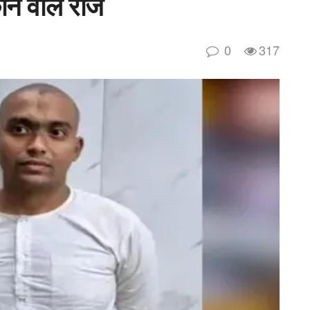
ाने वाले राज
0
317