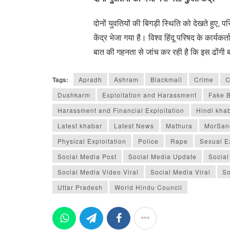
दोनों युवतियों की बिगड़ी स्थिति को देखते हुए, 
केंद्र भेजा गया है। विश्व हिंदू परिषद के कार्य
बात की गहनता से जांच कर रही है कि इस ढोंगी ब
Tags:
Apradh
Ashram
Blackmail
Crime
C
Dushkarm
Exploitation and Harassment
Fake 
Harassment and Financial Exploitation
Hindi kha
Latest khabar
Latest News
Mathura
MorSan
Physical Exploitation
Police
Rape
Sexual Ex
Social Media Post
Social Media Update
Social
Social Media Video Viral
Social Media Viral
So
Uttar Pradesh
World Hindu Council