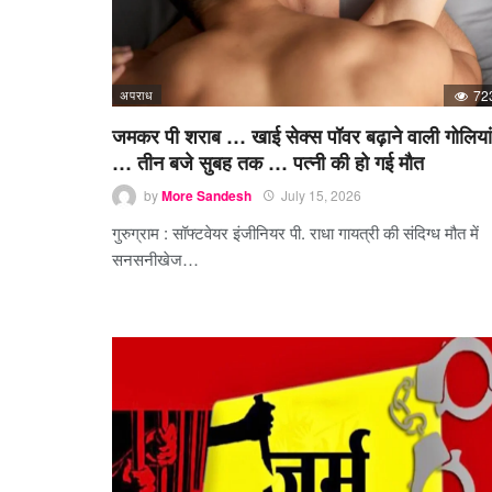
अपराध
72
जमकर पी शराब … खाई सेक्स पॉवर बढ़ाने वाली गोलियां
… तीन बजे सुबह तक … पत्नी की हो गई मौत
by
More Sandesh
July 15, 2026
गुरुग्राम : सॉफ्टवेयर इंजीनियर पी. राधा गायत्री की संदिग्ध मौत में
सनसनीखेज…