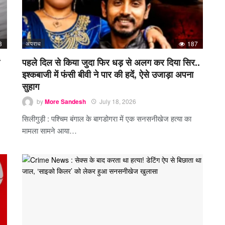
3
अपराध
187
पहले दिल से किया जुदा फिर धड़ से अलग कर दिया सिर..
इश्कबाजी में फंसी बीवी ने पार की हदें, ऐसे उजाड़ा अपना
सुहाग
by
More Sandesh
July 18, 2026
सिलीगुड़ी : पश्चिम बंगाल के बागडोगरा में एक सनसनीखेज हत्या का
मामला सामने आया…