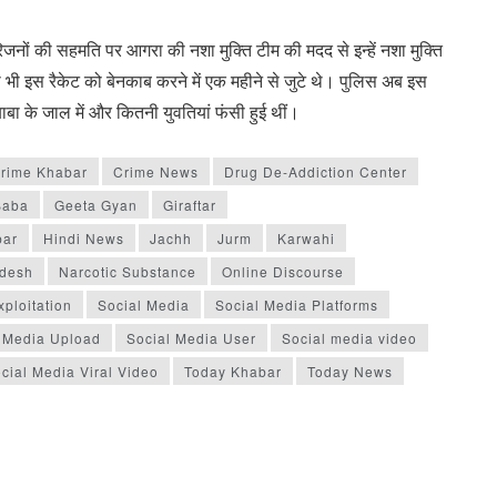
परिजनों की सहमति पर आगरा की नशा मुक्ति टीम की मदद से इन्हें नशा मुक्ति
कर्ता भी इस रैकेट को बेनकाब करने में एक महीने से जुटे थे। पुलिस अब इस
ाबा के जाल में और कितनी युवतियां फंसी हुई थीं।
rime Khabar
Crime News
Drug De-Addiction Center
Baba
Geeta Gyan
Giraftar
bar
Hindi News
Jachh
Jurm
Karwahi
desh
Narcotic Substance
Online Discourse
ploitation
Social Media
Social Media Platforms
 Media Upload
Social Media User
Social media video
cial Media Viral Video
Today Khabar
Today News