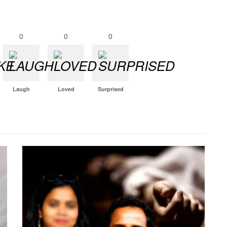
0
0
0
Laugh
Loved
Surprised