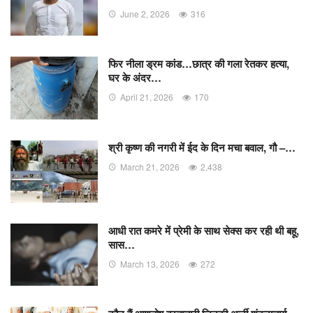
June 2, 2026
316
फिर नीला ड्रम कांड…छात्र की गला रेतकर हत्या,
घर के अंदर…
April 21, 2026
170
श्री कृष्ण की नगरी में ईद के दिन मचा बवाल, गौ –…
March 21, 2026
2,438
आधी रात कमरे में प्रेमी के साथ सेक्स कर रही थी बहू,
सास…
March 13, 2026
272