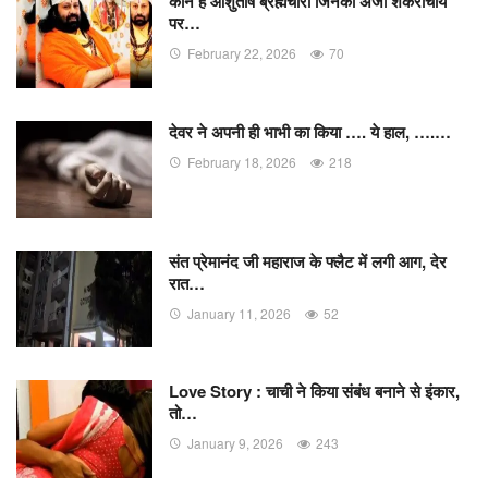
कौन हैं आशुतोष ब्रह्मचारी जिनकी अर्जी शंकराचार्य
पर…
February 22, 2026
70
देवर ने अपनी ही भाभी का किया …. ये हाल, ….…
February 18, 2026
218
संत प्रेमानंद जी महाराज के फ्लैट में लगी आग, देर
रात…
January 11, 2026
52
Love Story : चाची ने किया संबंध बनाने से इंकार,
तो…
January 9, 2026
243