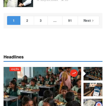
1
2
3
…
91
Next
Headlines
राष्ट्रीय
राष्ट्रीय