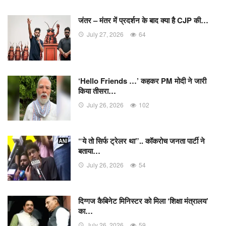
जंतर – मंतर में प्रदर्शन के बाद क्या है CJP की…
July 27, 2026
64
‘Hello Friends …’ कहकर PM मोदी ने जारी
किया तीसरा…
July 26, 2026
102
“ये तो सिर्फ ट्रेलर था”.. कॉकरोच जनता पार्टी ने
बताया…
July 26, 2026
54
दिग्गज कैबिनेट मिनिस्टर को मिला ‘शिक्षा मंत्रालय’
का…
July 26, 2026
59