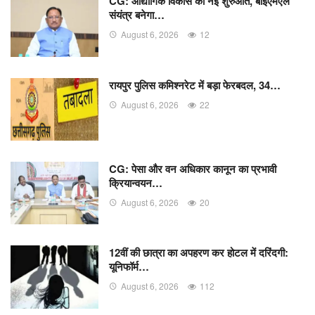
CG: औद्योगिक विकास की नई शुरुआत, बीईएमएल
संयंत्र बनेगा…
August 6, 2026
12
रायपुर पुलिस कमिश्नरेट में बड़ा फेरबदल, 34…
August 6, 2026
22
CG: पेसा और वन अधिकार कानून का प्रभावी
क्रियान्वयन…
August 6, 2026
20
12वीं की छात्रा का अपहरण कर होटल में दरिंदगी:
यूनिफॉर्म…
August 6, 2026
112