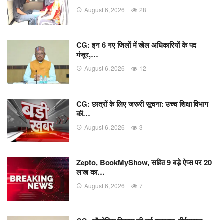
August 6, 2026
28
CG: इन 6 नए जिलों में खेल अधिकारियों के पद
मंजूर,…
August 6, 2026
12
CG: छात्रों के लिए जरूरी सूचना: उच्च शिक्षा विभाग
की…
August 6, 2026
3
Zepto, BookMyShow, सहित 9 बड़े ऐप्स पर 20
लाख का…
August 6, 2026
7