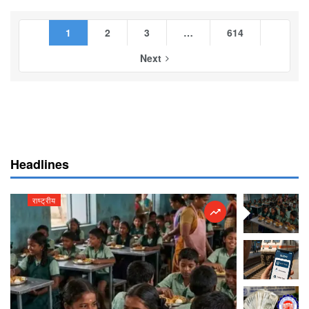
1
2
3
…
614
Next
Headlines
राष्ट्रीय
राष्ट्रीय