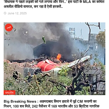
‘विधायक ने पहले लड़की को गले लगाया और फिर..’ इस पार्टी के MLA का कथित
अश्लील वीडियो वायरल, कर रहा है ऐसी हरकतें..
June 12, 2025
राष्ट्रीय
289
Big Breaking News : अहमदाबाद विमान हादसे में पूर्व CM रूपाणी का
निधन, 100 शव मिले, 242 पैसेंजर में 169 भारतीय और 53 ब्रिटिश नागरिक