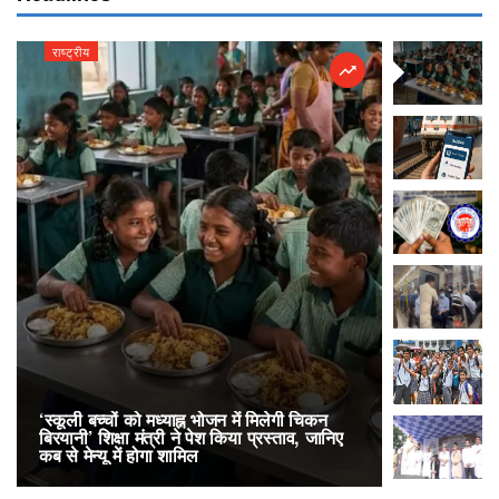
राष्ट्रीय
राष्ट्रीय
‘स्कूली बच्चों को मध्याह्न भोजन में मिलेगी चिकन
RailOne App
बिरयानी’ शिक्षा मंत्री ने पेश किया प्रस्ताव, जानिए
लोकप्रिय, एक
कब से मेन्यू में होगा शामिल
अनारक्षित 