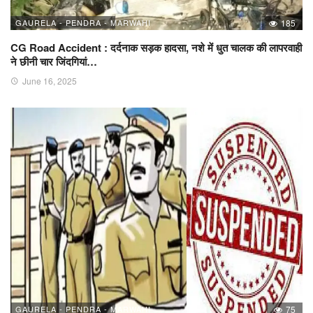
GAURELA - PENDRA - MARWAHI
185
CG Road Accident : दर्दनाक सड़क हादसा, नशे में धुत चालक की लापरवाही
ने छीनी चार जिंदगियां…
June 16, 2025
GAURELA - PENDRA - MARWAHI
75