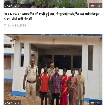
JASHPUR
123
CG News : ब्वायफ्रेंड की शादी हुई तय, तो गुस्साई गर्लफ्रेंड चढ़ गयी मोबाइल
टावर, घंटों चली नौटंकी
June 18, 2026
JASHPUR
162