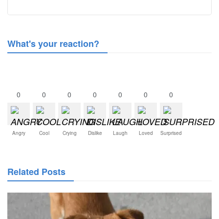
What's your reaction?
0
0
0
0
0
0
0
Angry
Cool
Crying
Dislike
Laugh
Loved
Surprised
Related Posts