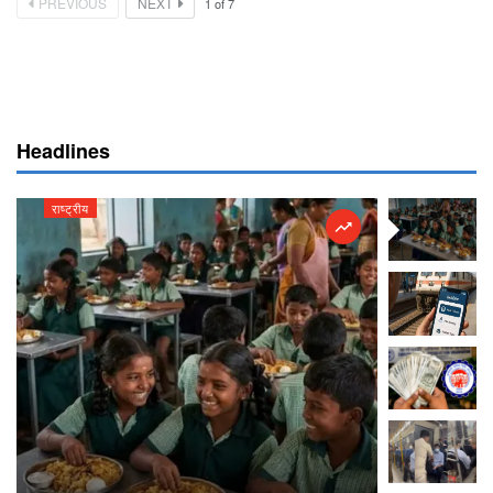
PREVIOUS
NEXT
1
of
7
Headlines
राष्ट्रीय
राष्ट्रीय