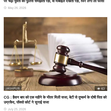
पर चढ़ी युवती को पुलिस समझाती रही, वो मोबाइल देखती रही, फिर लगा ली फांसी
May 26, 2026
JASHPUR
63
CG : हैवान बाप को एक महीने के भीतर मिली सजा, बेटी से दुष्कर्म के दोषी पिता को
उम्रकैद, पॉक्सो कोर्ट ने सुनाई सजा
July 25, 2026