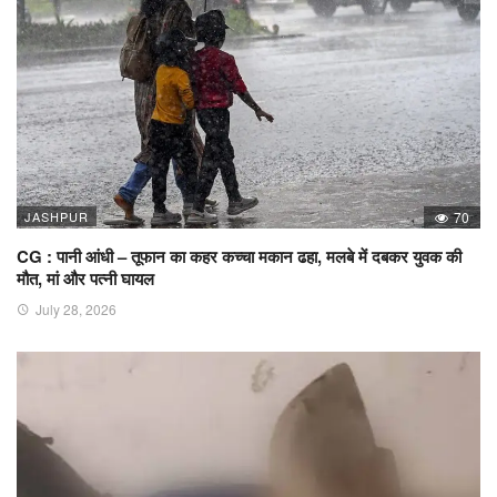
JASHPUR
70
CG : पानी आंधी – तूफान का कहर कच्चा मकान ढहा, मलबे में दबकर युवक की
मौत, मां और पत्नी घायल
July 28, 2026