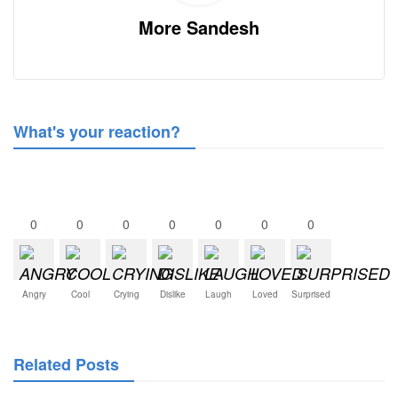
More Sandesh
What's your reaction?
0
0
0
0
0
0
0
Angry
Cool
Crying
Dislike
Laugh
Loved
Surprised
Related Posts