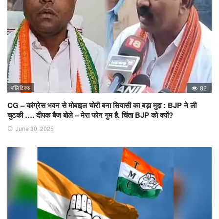
पॉलिटिक्स
82
CG – कांग्रेस भवन से मोबाइल चोरी बना सियासी का बड़ा मुद्दा : BJP ने ली
चुटकी …. दीपक बैज बोले – मेरा फोन गुम है, चिंता BJP को क्यों?
June 30, 2025