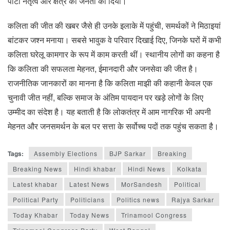
पार्टी नेतृत्व और क्षेत्र की जनता को दिया।
कलिता की जीत की खबर जैसे ही उनके इलाके में पहुंची, समर्थकों ने मिठाइयां
बांटकर जश्न मनाया। सबसे भावुक वे परिवार दिखाई दिए, जिनके घरों में कभी
कलिता घरेलू कामगार के रूप में काम करती थीं। स्थानीय लोगों का कहना है
कि कलिता की सफलता मेहनत, ईमानदारी और जनसेवा की जीत है।
राजनीतिक जानकारों का मानना है कि कलिता माझी की कहानी केवल एक
चुनावी जीत नहीं, बल्कि समाज के अंतिम पायदान पर खड़े लोगों के लिए
उम्मीद का संदेश है। यह बताती है कि लोकतंत्र में आम नागरिक भी अपनी
मेहनत और जनसमर्थन के बल पर सत्ता के सर्वोच्च पदों तक पहुंच सकता है।
Tags:
Assembly Elections
BJP Sarkar
Breaking
Breaking News
Hindi khabar
Hindi News
Kolkata
Latest khabar
Latest News
MorSandesh
Political
Political Party
Politicians
Politics news
Rajya Sarkar
Today Khabar
Today News
Trinamool Congress