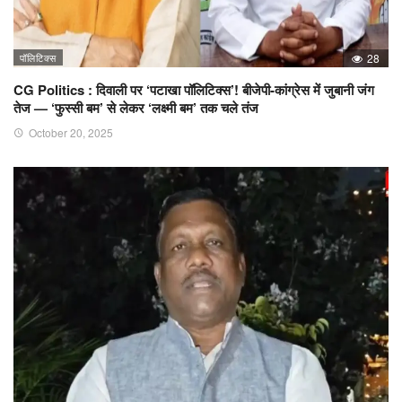
पॉलिटिक्स
28
CG Politics : दिवाली पर ‘पटाखा पॉलिटिक्स’! बीजेपी-कांग्रेस में जुबानी जंग
तेज — ‘फुस्सी बम’ से लेकर ‘लक्ष्मी बम’ तक चले तंज
October 20, 2025