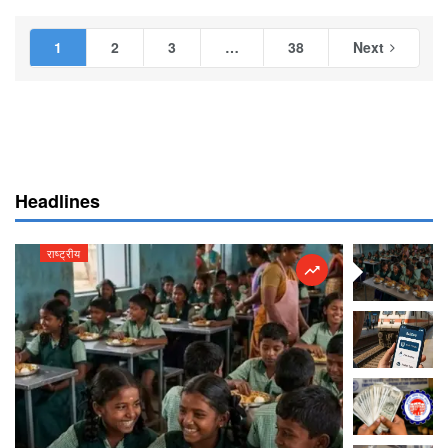
1
2
3
…
38
Next
Headlines
राष्ट्रीय
राष्ट्रीय