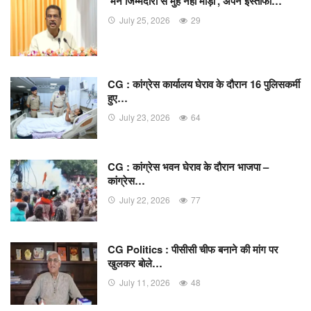
‘मैंने जिम्मेदारी से मुंह नहीं मोड़ा’, अपने इस्तीफा…
July 25, 2026
29
CG : कांग्रेस कार्यालय घेराव के दौरान 16 पुलिसकर्मी
हुए…
July 23, 2026
64
CG : कांग्रेस भवन घेराव के दौरान भाजपा –
कांग्रेस…
July 22, 2026
77
CG Politics : पीसीसी चीफ बनाने की मांग पर
खुलकर बोले…
July 11, 2026
48