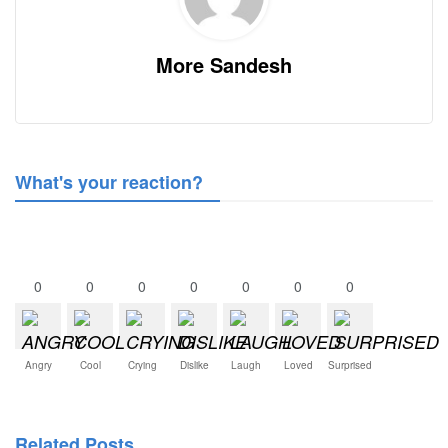
More Sandesh
What's your reaction?
0
0
0
0
0
0
0
Angry
Cool
Crying
Dislike
Laugh
Loved
Surprised
Related Posts