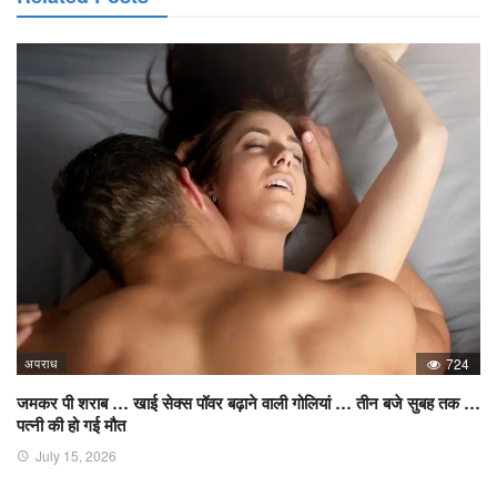
अपराध
724
जमकर पी शराब … खाई सेक्स पॉवर बढ़ाने वाली गोलियां … तीन बजे सुबह तक …
पत्नी की हो गई मौत
July 15, 2026