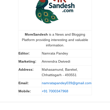
MoreSandesh
is a News and Blogging
Platform providing interesting and valuable
information.
Editor:
Namrata Pandey
Marketing:
Amrendra Dwivedi
Address:
Mahasamund, Barekel,
Chhattisgarh - 493551
Email:
namratapandey039@gmail.com
Mobile:
+91 7000347968