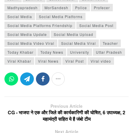
Madhyapradesh
MorSandesh
Police
Profecer
Social Media
Social Media Platforms
Social Media Platforms Friendship
Social Media Post
Social Media Update
Social Media Upload
Social Media Video Viral
Social Media Viral
Teacher
Today Khabar
Today News
University
Uttar Pradesh
Viral Khabar
Viral News
Viral Post
Viral video
Previous Article
CG - भाजपा ने एक और जिले की कार्यकारिणी की घोषित, 6 उपाध्यक्ष, 2
महामंत्री सहित ये है जंबो टीम
Next Article