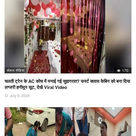
सोशल मीडिया
170
चलती ट्रेन के AC कोच में मनाई गई सुहागरात? फर्स्ट क्लास केबिन को बना दिया
लग्जरी हनीमून सूट, देखे Viral Video
July 9, 2026