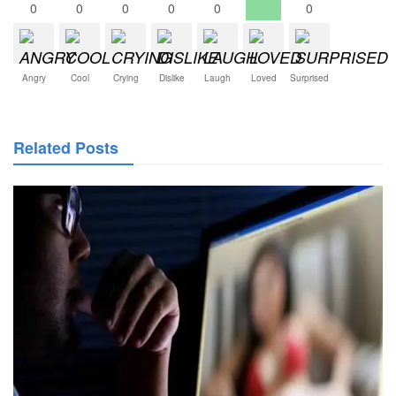
0
0
0
0
0
0
Angry
Cool
Crying
Dislike
Laugh
Loved
Surprised
Related Posts