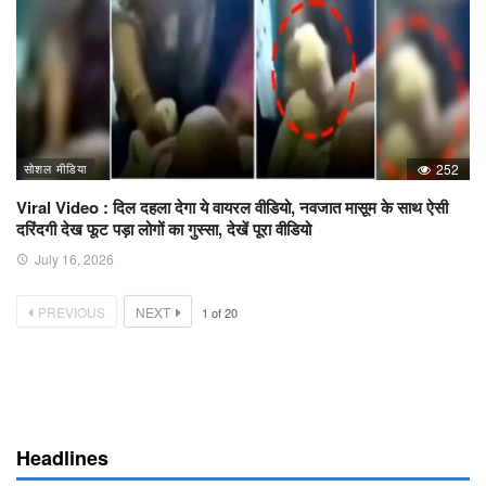
सोशल मीडिया
252
Viral Video : दिल दहला देगा ये वायरल वीडियो, नवजात मासूम के साथ ऐसी
दरिंदगी देख फूट पड़ा लोगों का गुस्सा, देखें पूरा वीडियो
July 16, 2026
PREVIOUS
NEXT
1
of
20
Headlines