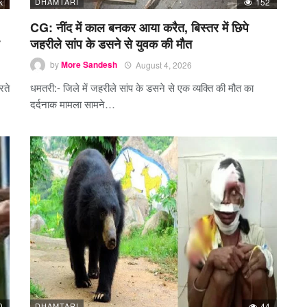
k
DHAMTARI
152
CG: नींद में काल बनकर आया करैत, बिस्तर में छिपे
जहरीले सांप के डसने से युवक की मौत
by
More Sandesh
August 4, 2026
रते
धमतरी:- जिले में जहरीले सांप के डसने से एक व्यक्ति की मौत का
दर्दनाक मामला सामने…
0
DHAMTARI
44