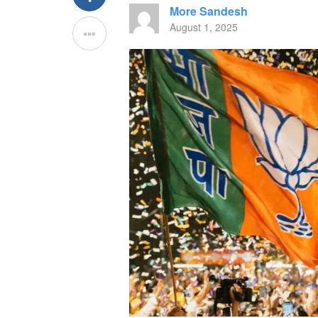
More Sandesh
August 1, 2025