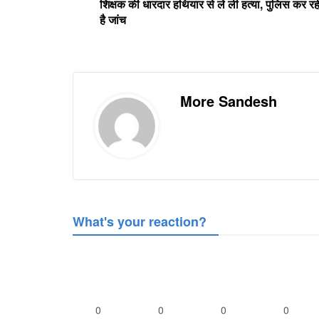
शिक्षक की धारदार हथियार से ले ली हत्या, पुलिस कर रह
है जांच
More Sandesh
What's your reaction?
0
0
0
0