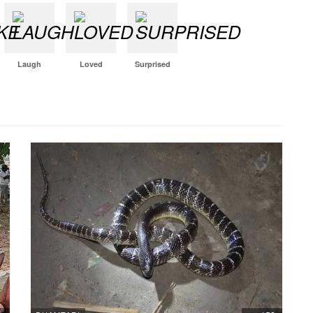
Laugh
Loved
Surprised