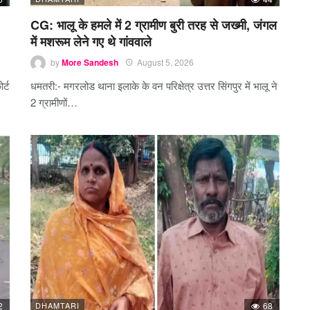
CG: भालू के हमले में 2 ग्रामीण बुरी तरह से जख्मी, जंगल
में मशरूम लेने गए थे गांववाले
by
More Sandesh
August 5, 2026
र्ट
धमतरी:- मगरलोड थाना इलाके के वन परिक्षेत्र उत्तर सिंगपुर में भालू ने
2 ग्रामीणों…
2
DHAMTARI
68