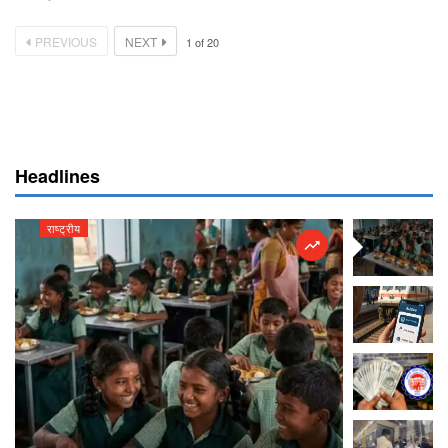
PREVIOUS
NEXT
1
of
20
Headlines
राष्ट्रीय
राष्ट्रीय