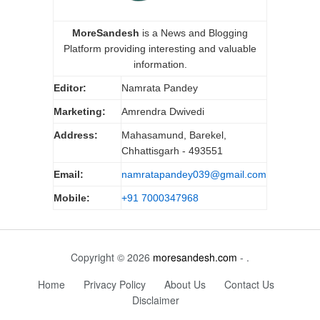
MoreSandesh
is a News and Blogging
Platform providing interesting and valuable
information.
Editor:
Namrata Pandey
Marketing:
Amrendra Dwivedi
Address:
Mahasamund, Barekel,
Chhattisgarh - 493551
Email:
namratapandey039@gmail.com
Mobile:
+91 7000347968
Copyright © 2026
moresandesh.com
- .
Home
Privacy Policy
About Us
Contact Us
Disclaimer