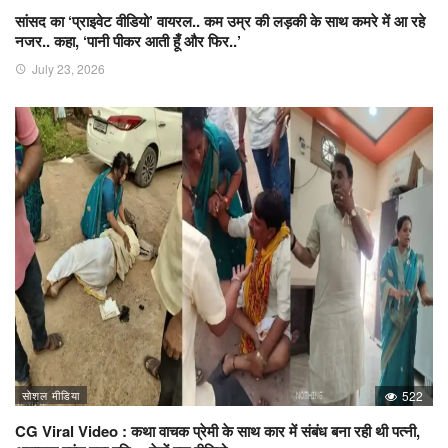
सांसद का ‘प्राइवेट वीडियो’ वायरल.. कम उम्र की लड़की के साथ कमरे में आ रहे
नजर.. कहा, ‘पानी पीकर आती हूँ और फिर..’
July 23, 2026
सोशल मीडिया
522
CG Viral Video : कथा वाचक प्रेमी के साथ कार में संबंध बना रही थी पत्नी,