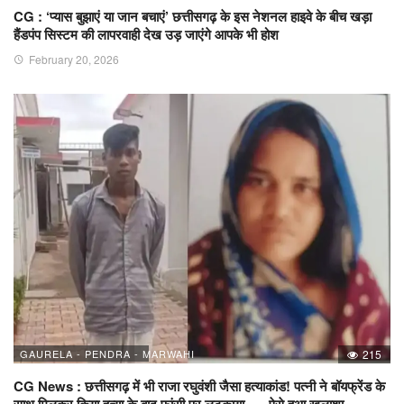
CG : ‘प्यास बुझाएं या जान बचाएं’ छत्तीसगढ़ के इस नेशनल हाइवे के बीच खड़ा
हैंडपंप सिस्टम की लापरवाही देख उड़ जाएंगे आपके भी होश
February 20, 2026
GAURELA - PENDRA - MARWAHI
215
CG News : छत्तीसगढ़ में भी राजा रघुवंशी जैसा हत्याकांड! पत्नी ने बॉयफ्रेंड के