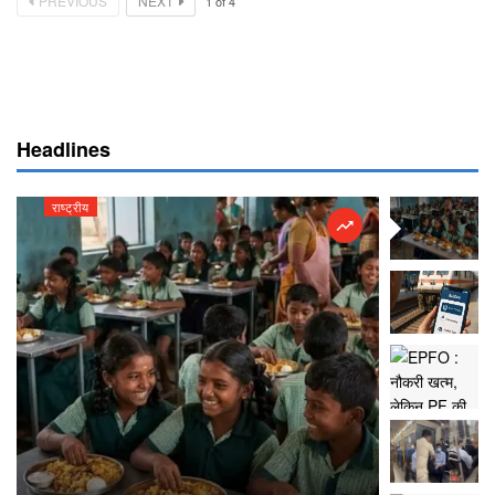
PREVIOUS
NEXT
1
of
4
Headlines
राष्ट्रीय
राष्ट्रीय