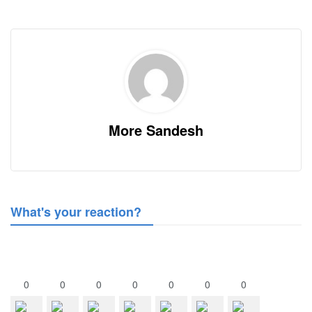
More Sandesh
What's your reaction?
0
0
0
0
0
0
0