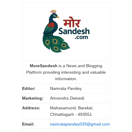
MoreSandesh
is a News and Blogging
Platform providing interesting and valuable
information.
Editor:
Namrata Pandey
Marketing:
Amrendra Dwivedi
Address:
Mahasamund, Barekel,
Chhattisgarh - 493551
Email:
namratapandey039@gmail.com