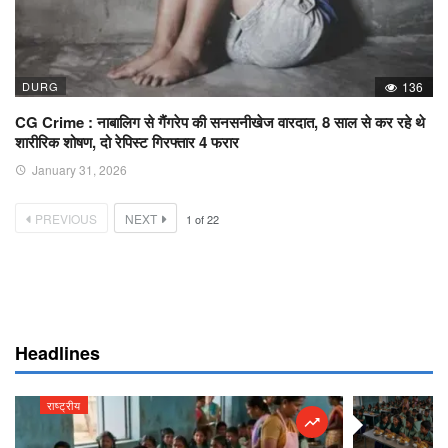
DURG
136
CG Crime : नाबालिग से गैंगरेप की सनसनीखेज वारदात, 8 साल से कर रहे थे
शारीरिक शोषण, दो रेपिस्ट गिरफ्तार 4 फरार
January 31, 2026
PREVIOUS
NEXT
1
of
22
Headlines
राष्ट्रीय
राष्ट्रीय