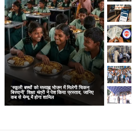
‘स्कूली बच्चों को मध्याह्न भोजन में मिलेगी चिकन
RailOne App
बिरयानी’ शिक्षा मंत्री ने पेश किया प्रस्ताव, जानिए
लोकप्रिय, एक
कब से मेन्यू में होगा शामिल
अनारक्षित 