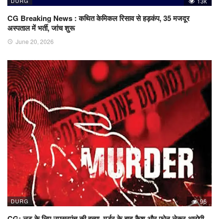
DURG
13k
CG Breaking News : कथित केमिकल रिसाव से हड़कंप, 35 मजदूर
अस्पताल में भर्ती, जांच शुरू
June 20, 2026
DURG
96
CG: लूट के लिए उपसरपंच की हत्या, मर्डर के बाद कैश और फोन लेकर आरोपी