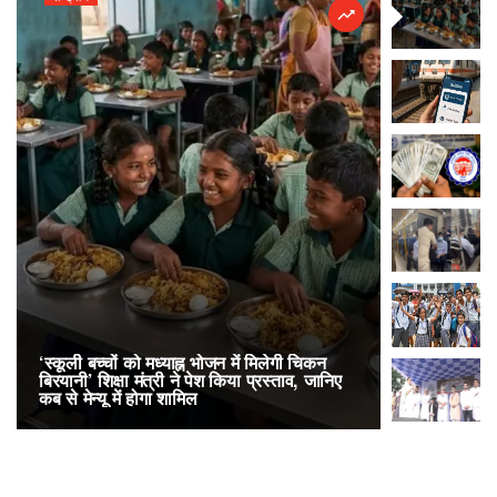
‘स्कूली बच्चों को मध्याह्न भोजन में मिलेगी चिकन
RailOne App
बिरयानी’ शिक्षा मंत्री ने पेश किया प्रस्ताव, जानिए
लोकप्रिय, एक
कब से मेन्यू में होगा शामिल
अनारक्षित 