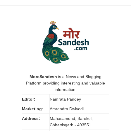
MoreSandesh
is a News and Blogging
Platform providing interesting and valuable
information.
Editor:
Namrata Pandey
Marketing:
Amrendra Dwivedi
Address:
Mahasamund, Barekel,
Chhattisgarh - 493551