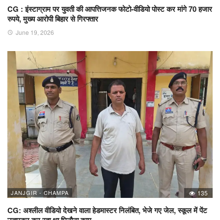
CG : इंस्टाग्राम पर युवती की आपत्तिजनक फोटो-वीडियो पोस्ट कर मांगे 70 हजार
रुपये, मुख्य आरोपी बिहार से गिरफ्तार
June 19, 2026
JANJGIR - CHAMPA
135
CG: अश्लील वीडियो देखने वाला हेडमास्टर निलंबित, भेजे गए जेल, स्कूल में पेंट
उतारकर कर रहा था घिनौना काम…