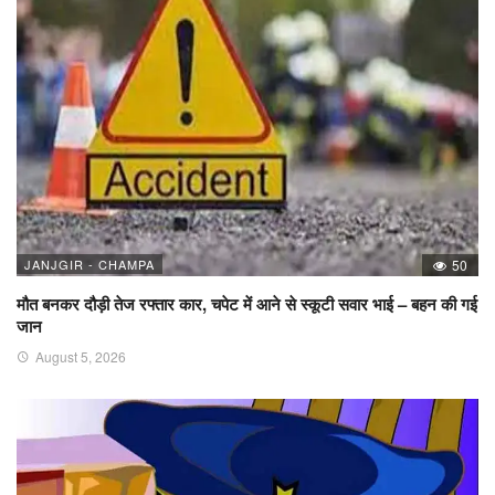
JANJGIR - CHAMPA
50
मौत बनकर दौड़ी तेज रफ्तार कार, चपेट में आने से स्कूटी सवार भाई – बहन की गई
जान
August 5, 2026