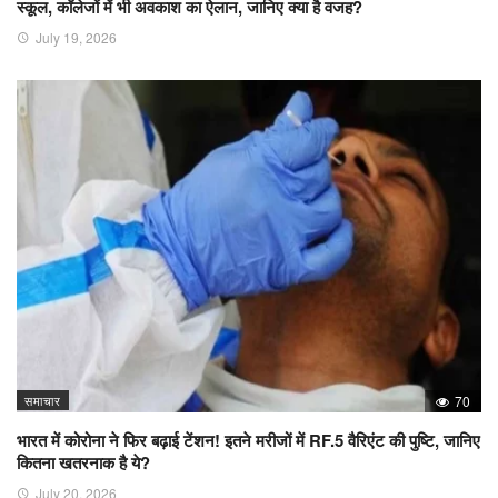
स्कूल, कॉलेजों में भी अवकाश का ऐलान, जानिए क्या है वजह?
July 19, 2026
समाचार
70
भारत में कोरोना ने फिर बढ़ाई टेंशन! इतने मरीजों में RF.5 वैरिएंट की पुष्टि, जानिए
कितना खतरनाक है ये?
July 20, 2026