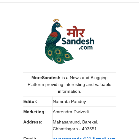
MoreSandesh
is a News and Blogging
Platform providing interesting and valuable
information.
Editor:
Namrata Pandey
Marketing:
Amrendra Dwivedi
Address:
Mahasamund, Barekel,
Chhattisgarh - 493551
Email:
namratapandey039@gmail.com