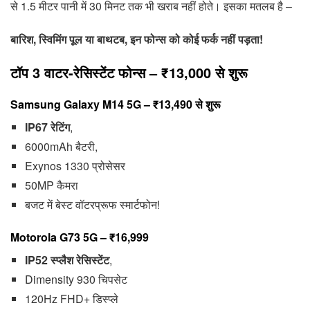
से 1.5 मीटर पानी में 30 मिनट तक भी खराब नहीं होते। इसका मतलब है –
बारिश, स्विमिंग पूल या बाथटब, इन फोन्स को कोई फर्क नहीं पड़ता!
टॉप 3 वाटर-रेसिस्टेंट फोन्स – ₹13,000 से शुरू
Samsung Galaxy M14 5G
– ₹13,490 से शुरू
IP67 रेटिंग
,
6000mAh बैटरी,
Exynos 1330 प्रोसेसर
50MP कैमरा
बजट में बेस्ट वॉटरप्रूफ स्मार्टफोन!
Motorola G73 5G
– ₹16,999
IP52 स्प्लैश रेसिस्टेंट
,
Dimensity 930 चिपसेट
120Hz FHD+ डिस्प्ले