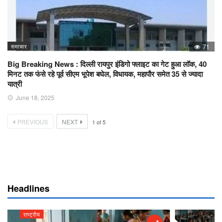
समाचार
71
Big Breaking News : दिल्ली रायपुर इंडिगो फ्लाइट का गेट हुआ लॉक, 40
मिनट तक फंसे रहे पूर्व सीएम भूपेश बघेल, विधायक, महापौर समेत 35 से ज्यादा
यात्री
June 18, 2025
PREVIOUS
NEXT
1
of
5
Headlines
राष्ट्रीय
राष्ट्रीय