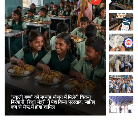
‘स्कूली बच्चों को मध्याह्न भोजन में मिलेगी चिकन
RailOne App
बिरयानी’ शिक्षा मंत्री ने पेश किया प्रस्ताव, जानिए
लोकप्रिय, एक
कब से मेन्यू में होगा शामिल
अनारक्षित 