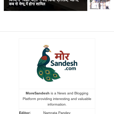
कब से मेन्यू में होगा शामिल
अनारक्षित 
MoreSandesh
is a News and Blogging
Platform providing interesting and valuable
information.
Editor:
Namrata Pandey