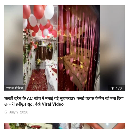
सोशल मीडिया
170
चलती ट्रेन के AC कोच में मनाई गई सुहागरात? फर्स्ट क्लास केबिन को बना दिया
लग्जरी हनीमून सूट, देखे Viral Video
July 9, 2026