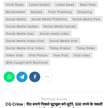
Hindi News
Latest khabar
Latest News
Maar Peet
MorSandesh
Noyada
Prem Prashang
Shopping
Social Media
Social Media Platforms
Social Media Post
Social Media Update
Social Media Upload
Social Media User
Social media video
Social Media Video Viral
Social Media Viral
Social Media Viral Video
Today Khabar
Today News
Video Viral
Viral Picture
Viral Post
Viral video
Wife Caught with Boyfriend
Previous Article
CG Crime : रील बनाने निकले यूट्यूबर बने लुटेरे, 500 रुपये के नकली