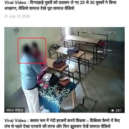
Viral Video : दिनदहाड़े युवती को उठाकर ले गए 25 से 30 युवकों ने किया
अपहरण, वीडियो वायरल देखे पूरा वायरल वीडियो
July 10, 2026
सोशल मीडिया
287
Viral Video : क्लास रूम में गंदी हरकतें करते शिक्षक – शिक्षिका कैमरे में कैद
लंच से पहले देखा दरवाजे की तरफ और फिर झुककर देखें वायरल वीडियो