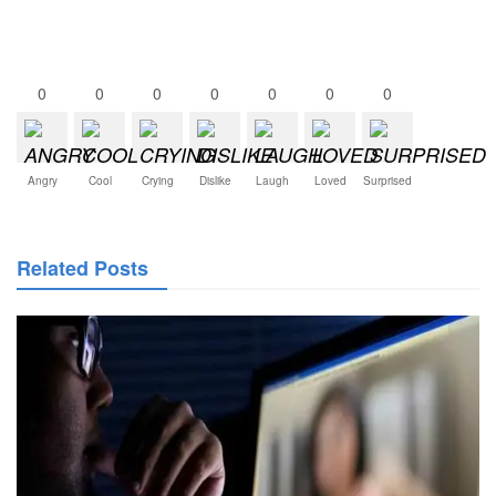
0
0
0
0
0
0
0
Angry
Cool
Crying
Dislike
Laugh
Loved
Surprised
Related Posts