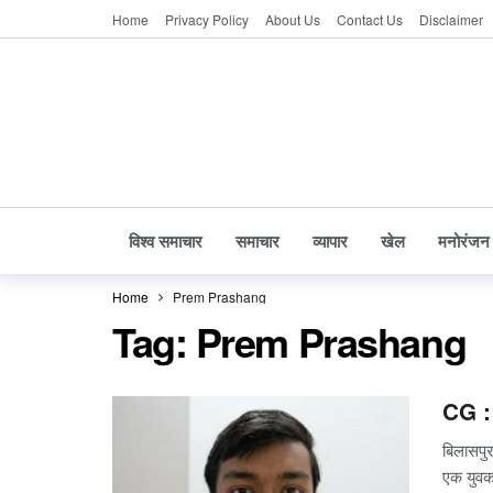
Home
Privacy Policy
About Us
Contact Us
Disclaimer
विश्व समाचार
समाचार
व्यापार
खेल
मनोरंजन
Home
Prem Prashang
Tag:
Prem Prashang
CG : 
बिलासपुर
एक युव