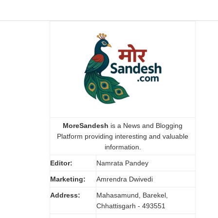
MoreSandesh
is a News and Blogging
Platform providing interesting and valuable
information.
Editor:
Namrata Pandey
Marketing:
Amrendra Dwivedi
Address:
Mahasamund, Barekel,
Chhattisgarh - 493551