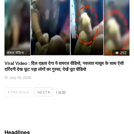
सोशल मीडिया
252
Viral Video : दिल दहला देगा ये वायरल वीडियो, नवजात मासूम के साथ ऐसी
दरिंदगी देख फूट पड़ा लोगों का गुस्सा, देखें पूरा वीडियो
July 16, 2026
PREVIOUS
NEXT
1
of
20
Headlines