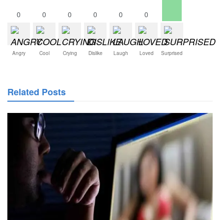
0
0
0
0
0
0
Angry
Cool
Crying
Dislike
Laugh
Loved
Surprised
Related Posts