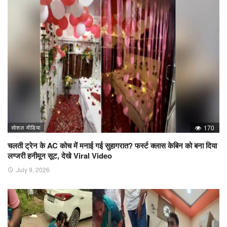
सोशल मीडिया
170
चलती ट्रेन के AC कोच में मनाई गई सुहागरात? फर्स्ट क्लास केबिन को बना दिया
लग्जरी हनीमून सूट, देखे Viral Video
July 9, 2026