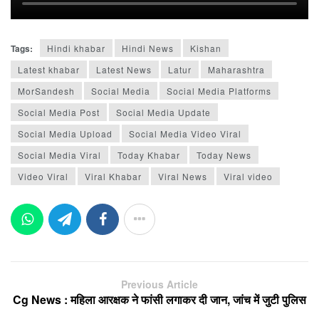
Tags:
Hindi khabar
Hindi News
Kishan
Latest khabar
Latest News
Latur
Maharashtra
MorSandesh
Social Media
Social Media Platforms
Social Media Post
Social Media Update
Social Media Upload
Social Media Video Viral
Social Media Viral
Today Khabar
Today News
Video Viral
Viral Khabar
Viral News
Viral video
Previous Article
Cg News : महिला आरक्षक ने फांसी लगाकर दी जान, जांच में जुटी पुलिस