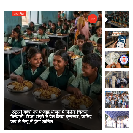
राष्ट्रीय
राष्ट्रीय
‘स्कूली बच्चों को मध्याह्न भोजन में मिलेगी चिकन
RailOne App
बिरयानी’ शिक्षा मंत्री ने पेश किया प्रस्ताव, जानिए
लोकप्रिय, एक
कब से मेन्यू में होगा शामिल
अनारक्षित 