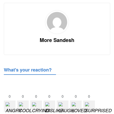
More Sandesh
What's your reaction?
0
0
0
0
0
0
0