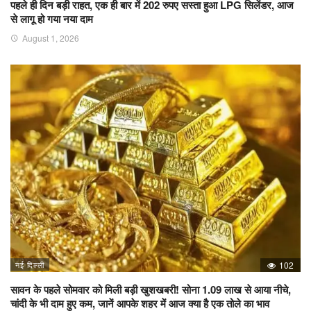
पहले ही दिन बड़ी राहत, एक ही बार में 202 रुपए सस्ता हुआ LPG सिलेंडर, आज
से लागू हो गया नया दाम
August 1, 2026
नई दिल्ली
102
सावन के पहले सोमवार को मिली बड़ी खुशखबरी! सोना 1.09 लाख से आया नीचे,
चांदी के भी दाम हुए कम, जानें आपके शहर में आज क्या है एक तोले का भाव