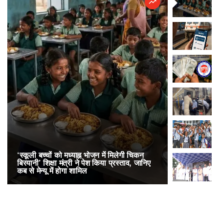
‘स्कूली बच्चों को मध्याह्न भोजन में मिलेगी चिकन
RailOne App
बिरयानी’ शिक्षा मंत्री ने पेश किया प्रस्ताव, जानिए
लोकप्रिय, एक
कब से मेन्यू में होगा शामिल
अनारक्षित 