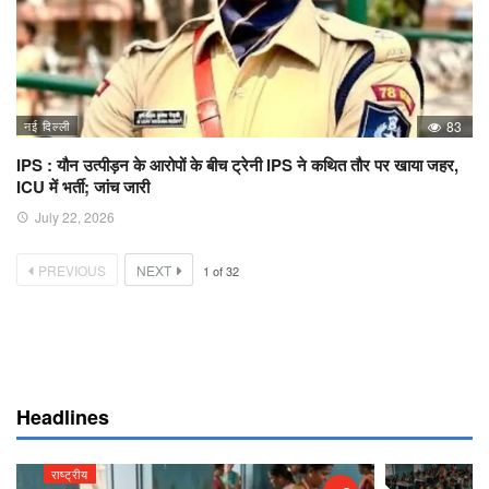
नई दिल्ली
83
IPS : यौन उत्पीड़न के आरोपों के बीच ट्रेनी IPS ने कथित तौर पर खाया जहर,
ICU में भर्ती; जांच जारी
July 22, 2026
PREVIOUS
NEXT
1
of
32
Headlines
राष्ट्रीय
राष्ट्रीय