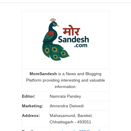
MoreSandesh
is a News and Blogging
Platform providing interesting and valuable
information.
Editor:
Namrata Pandey
Marketing:
Amrendra Dwivedi
Address:
Mahasamund, Barekel,
Chhattisgarh - 493551