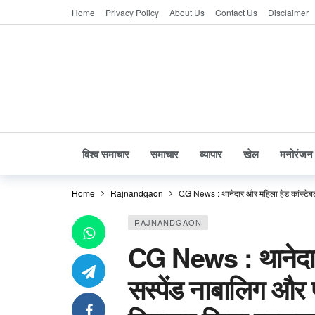
Home
Privacy Policy
About Us
Contact Us
Disclaimer
विश्व समाचार
समाचार
व्यापार
खेल
मनोरंजन
Home
Rajnandgaon
CG News : थानेदार और महिला हेड कांस्टेबल
RAJNANDGAON
CG News : थानेदार
सस्पेंड नाबालिग और प