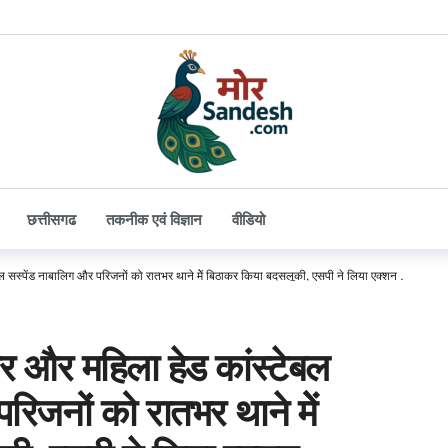
छत्तीसगढ
तकनीक एवं विज्ञान
वीडियो
 सस्पेंड नाबालिग और परिजनों को रातभर थाने मेें बिठाकर किया बदसलूकी, एसपी ने लिया एक्शन …. मचा ह
 और महिला हेड कांस्टेबल
रिजनों को रातभर थाने मेें