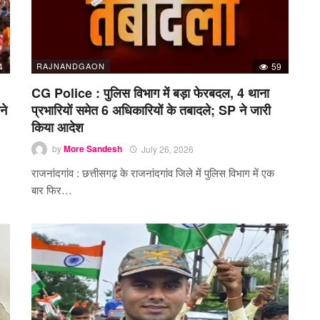
4
RAJNANDGAON
59
CG Police : पुलिस विभाग में बड़ा फेरबदल, 4 थाना
ने
प्रभारियों समेत 6 अधिकारियों के तबादले; SP ने जारी
किया आदेश
by
More Sandesh
July 26, 2026
राजनांदगांव : छत्तीसगढ़ के राजनांदगांव जिले में पुलिस विभाग में एक
बार फिर…