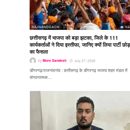
RAJNANDGAON
14
छत्तीसगढ़ में भाजपा को बड़ा झटका, जिले के 111
कार्यकर्ताओं ने दिया इस्तीफा, जानिए क्यों लिया पार्टी छोड़
का फैसला
by
More Sandesh
July 27, 2026
डोंगरगढ़/राजनांदगांव : छत्तीसगढ़ के डोंगरगढ़ भाजपा शहर मंडल में
संगठनात्मक…