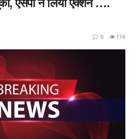
ी, एसपी ने लिया एक्शन ….
0
116