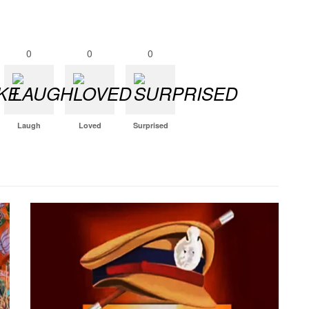
0
0
0
Laugh
Loved
Surprised