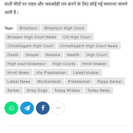
वाली मौतों पर राहत और जवाबदेही तय करने के लिए कोई नई व्यवस्था सामने
आती है।
Tags:
Bilashpur
Bilashpur High Court
Bilaspur High Court News
CG High Court
Chhattisgarh High Court
Chhattisgarh High Court News
Death
Ghayal
Hadsha
Health
High Court
High court bilashpur
High Courts
Hindi khabar
Hindi News
Jila Prashashan
Latest khabar
Latest News
MorSandesh
Prashashan
Rajya Sarkar
Sarkar
Stray Dogs
Today Khabar
Today News