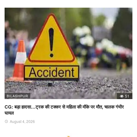
BILASHPUR
51
CG: बड़ा हादसा…ट्रक की टक्कर से महिला की मौके पर मौत, चालक गंभीर
घायल
August 4, 2026