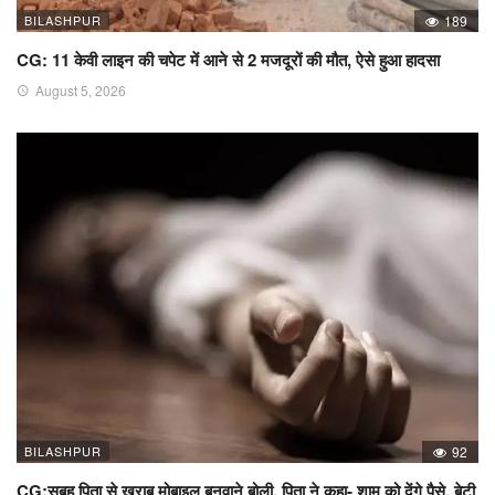
BILASHPUR
189
CG: 11 केवी लाइन की चपेट में आने से 2 मजदूरों की मौत, ऐसे हुआ हादसा
August 5, 2026
BILASHPUR
92
CG:सुबह पिता से खराब मोबाइल बनवाने बोली, पिता ने कहा- शाम को देंगे पैसे, बेटी