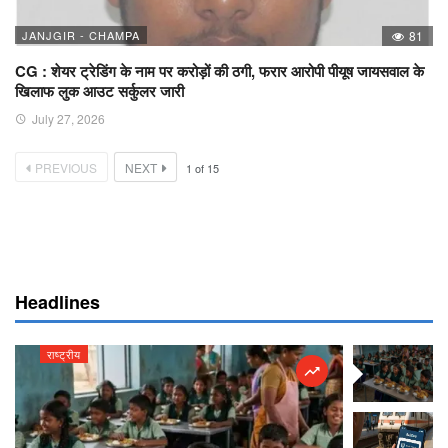
JANJGIR - CHAMPA
81
CG : शेयर ट्रेडिंग के नाम पर करोड़ों की ठगी, फरार आरोपी पीयूष जायसवाल के
खिलाफ लुक आउट सर्कुलर जारी
July 27, 2026
PREVIOUS
NEXT
1
of
15
Headlines
राष्ट्रीय
राष्ट्रीय