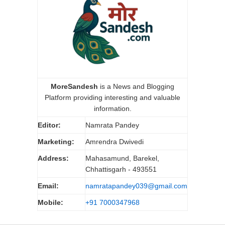
MoreSandesh
is a News and Blogging
Platform providing interesting and valuable
information.
Editor:
Namrata Pandey
Marketing:
Amrendra Dwivedi
Address:
Mahasamund, Barekel,
Chhattisgarh - 493551
Email:
namratapandey039@gmail.com
Mobile:
+91 7000347968