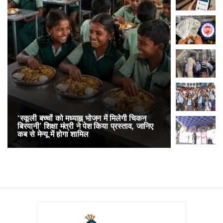
‘स्कूली बच्चों को मध्याह्न भोजन में मिलेगी चिकन
RailOne App
बिरयानी’ शिक्षा मंत्री ने पेश किया प्रस्ताव, जानिए
लोकप्रिय, एक
कब से मेन्यू में होगा शामिल
अनारक्षित 