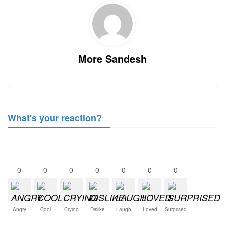
More Sandesh
What's your reaction?
0
0
0
0
0
0
0
Angry
Cool
Crying
Dislike
Laugh
Loved
Surprised