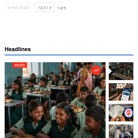
PREVIOUS
NEXT
1
of
5
Headlines
राष्ट्रीय
राष्ट्रीय