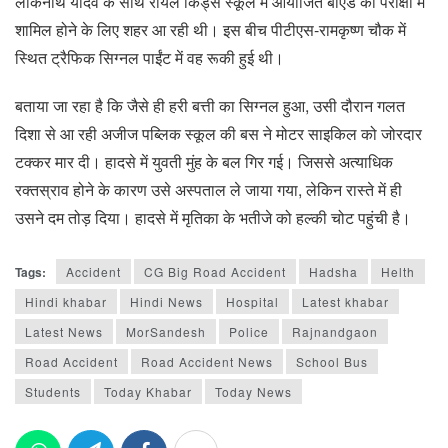
लोकनाथ यादव के साथ रॉयल किड्स स्कूल में आयोजित बीएड की परीक्षा में
शामिल होने के लिए शहर आ रही थी। इस बीच पीटीएस-रामकृष्ण चौक में
स्थित ट्रैफिक सिग्नल पाईंट में वह रूकी हुई थी।
बताया जा रहा है कि जैसे ही हरी बत्ती का सिग्नल हुआ, उसी दौरान गलत
दिशा से आ रही अजीज पब्लिक स्कूल की बस ने मोटर साइकिल को जोरदार
टक्कर मार दी। हादसे में युवती मुंह के बल गिर गई। जिससे अत्याधिक
रक्तस्राव होने के कारण उसे अस्पताल ले जाया गया, लेकिन रास्ते में ही
उसने दम तोड़ दिया। हादसे में मृतिका के भतीजे को हल्की चोट पहुंची है।
Tags:
Accident
CG Big Road Accident
Hadsha
Helth
Hindi khabar
Hindi News
Hospital
Latest khabar
Latest News
MorSandesh
Police
Rajnandgaon
Road Accident
Road Accident News
School Bus
Students
Today Khabar
Today News