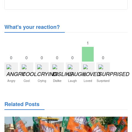
What's your reaction?
1
0
0
0
0
0
0
Angry
Cool
Crying
Dislike
Laugh
Loved
Surprised
Related Posts