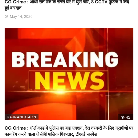
CG Crime : आधी रात छत के रास्ते घर में घुसे चोर, 8 CCTV फुटेज में कैद
हुई वारदात
May 14, 2026
RAJNANDGAON
42
CG Crime : गोलीकांड में पुलिस का बड़ा एक्शन, रेत तस्करी के लिए ग्रामीणों पर
फायरिंग करने वाला जेसीबी मालिक गिरफ्तार, टीआई सस्पेंड