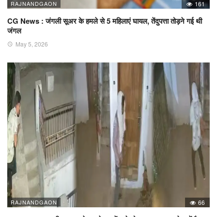
RAJNANDGAON
161
CG News : जंगली सूअर के हमले से 5 महिलाएं घायल, तेंदुपत्ता तोड़ने गई थी
जंगल
May 5, 2026
RAJNANDGAON
66