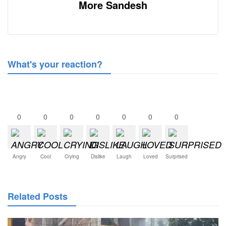
More Sandesh
What's your reaction?
0
0
0
0
0
0
0
Angry
Cool
Crying
Dislike
Laugh
Loved
Surprised
Related Posts