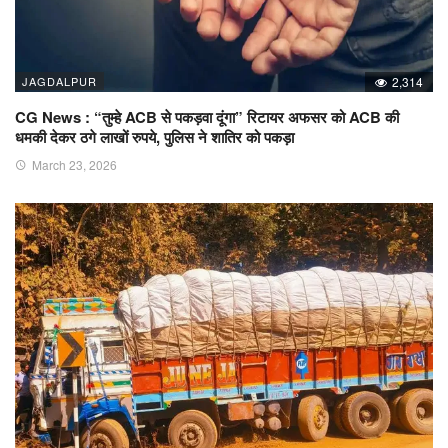
JAGDALPUR
2,314
CG News : “तुम्हे ACB से पकड़वा दूंगा” रिटायर अफसर को ACB की
धमकी देकर ठगे लाखों रुपये, पुलिस ने शातिर को पकड़ा
March 23, 2026