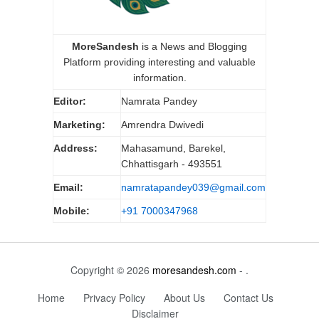
MoreSandesh
is a News and Blogging
Platform providing interesting and valuable
information.
Editor:
Namrata Pandey
Marketing:
Amrendra Dwivedi
Address:
Mahasamund, Barekel,
Chhattisgarh - 493551
Email:
namratapandey039@gmail.com
Mobile:
+91 7000347968
Copyright © 2026
moresandesh.com
- .
Home
Privacy Policy
About Us
Contact Us
Disclaimer