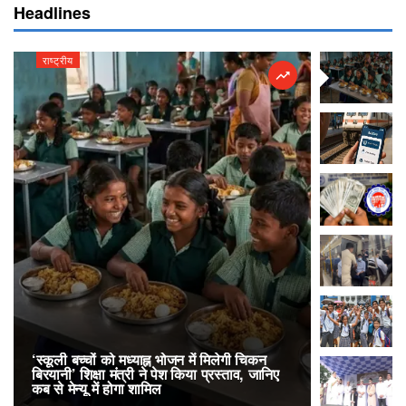
Headlines
राष्ट्रीय
राष्ट्रीय
‘स्कूली बच्चों को मध्याह्न भोजन में मिलेगी चिकन
RailOne App
बिरयानी’ शिक्षा मंत्री ने पेश किया प्रस्ताव, जानिए
लोकप्रिय, एक
कब से मेन्यू में होगा शामिल
अनारक्षित 