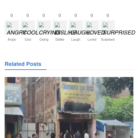
0
0
0
0
0
0
0
Angry
Cool
Crying
Dislike
Laugh
Loved
Surprised
Related Posts