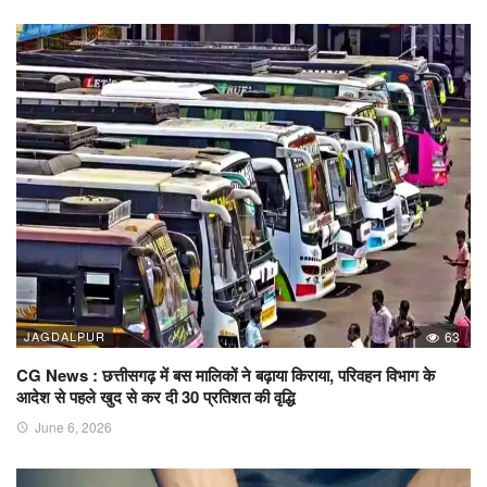
JAGDALPUR
63
CG News : छत्तीसगढ़ में बस मालिकों ने बढ़ाया किराया, परिवहन विभाग के
आदेश से पहले खुद से कर दी 30 प्रतिशत की वृद्धि
June 6, 2026