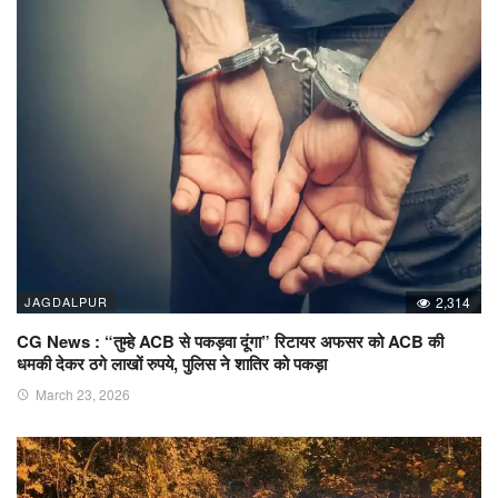
JAGDALPUR
2,314
CG News : “तुम्हे ACB से पकड़वा दूंगा” रिटायर अफसर को ACB की
धमकी देकर ठगे लाखों रुपये, पुलिस ने शातिर को पकड़ा
March 23, 2026