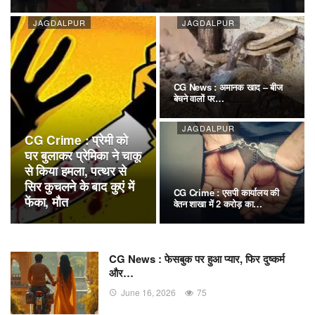
JAGDALPUR
JAGDALPUR
CG News : अमानक खाद – बीज
बेचने वालों पर…
JAGDALPUR
CG Crime : प्रेमी को
घर बुलाकर प्रेमिका ने चाकू
से किया हमला, पत्थर से
सिर कुचलने के बाद कुएं में
CG Crime : एसपी कार्यालय की
फेंका, मौत
वेतन शाखा में 2 करोड़ का…
CG News : फेसबुक पर हुआ प्यार, फिर दुष्कर्म
और…
June 16, 2026
75