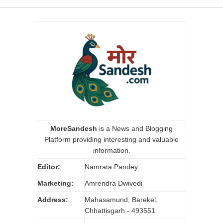
MoreSandesh
is a News and Blogging
Platform providing interesting and valuable
information.
Editor:
Namrata Pandey
Marketing:
Amrendra Dwivedi
Address:
Mahasamund, Barekel,
Chhattisgarh - 493551