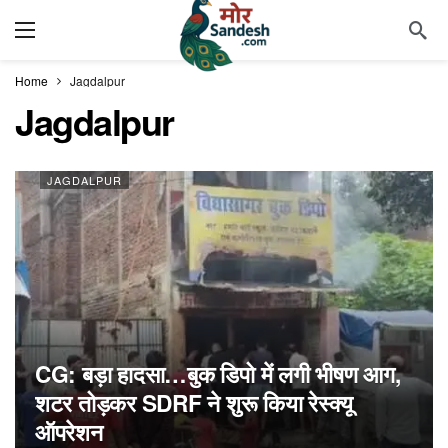
Home
Jagdalpur
Jagdalpur
JAGDALPUR
CG: बड़ा हादसा…बुक डिपो में लगी भीषण आग,
शटर तोड़कर SDRF ने शुरू किया रेस्क्यू
ऑपरेशन