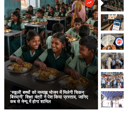
‘स्कूली बच्चों को मध्याह्न भोजन में मिलेगी चिकन
RailOne App
बिरयानी’ शिक्षा मंत्री ने पेश किया प्रस्ताव, जानिए
लोकप्रिय, एक
कब से मेन्यू में होगा शामिल
अनारक्षित 