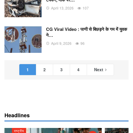
April 13, 2026
107
CG Viral Video : पत्नी से बिछड़ने के गम में युवक
ने…
April 9, 2026
96
1
2
3
4
Next
Headlines
राष्ट्रीय
राष्ट्रीय