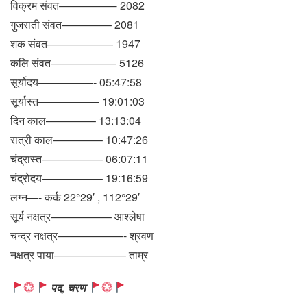
विक्रम संवत—————- 2082
गुजराती संवत————– 2081
शक संवत—————— 1947
कलि संवत—————— 5126
सूर्योदय—————- 05:47:58
सूर्यास्त—————– 19:01:03
दिन काल————– 13:13:04
रात्री काल————– 10:47:26
चंद्रास्त—————– 06:07:11
चंद्रोदय—————– 19:16:59
लग्न—- कर्क 22°29′ , 112°29′
सूर्य नक्षत्र—————– आश्लेषा
चन्द्र नक्षत्र——————- श्रवण
नक्षत्र पाया——————– ताम्र
पद, चरण