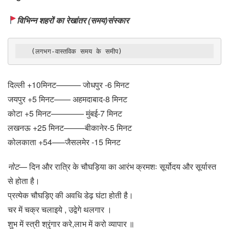
विभिन्न शहरों का रेखांतर (समय)संस्कार
   (लगभग-वास्तविक समय के समीप) 
दिल्ली +10मिनट——— जोधपुर -6 मिनट
जयपुर +5 मिनट—— अहमदाबाद-8 मिनट
कोटा +5 मिनट———— मुंबई-7 मिनट
लखनऊ +25 मिनट——–बीकानेर-5 मिनट
कोलकाता +54—–जैसलमेर -15 मिनट
नोट
— दिन और रात्रि के चौघड़िया का आरंभ क्रमशः सूर्योदय और सूर्यास्त
से होता है।
प्रत्येक चौघड़िए की अवधि डेढ़ घंटा होती है।
चर में चक्र चलाइये , उद्वेगे थलगार ।
शुभ में स्त्री श्रृंगार करे,लाभ में करो व्यापार ॥