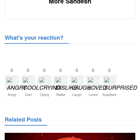
More Sandesh
What's your reaction?
0
0
0
0
0
0
0
Angry
Cool
Crying
Dislike
Laugh
Loved
Surprised
Related Posts