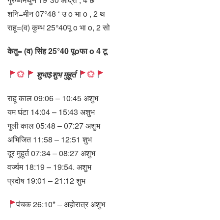
शनि=मीन 07°48 ‘ उ o भा o , 2 थ
राहू=(व) कुम्भ 25°40पू o भा o, 2 सो
केतु= (व) सिंह 25°40 पूoफा o 4 टू
शुभा$शुभ मुहूर्त
राहू काल 09:06 – 10:45 अशुभ
यम घंटा 14:04 – 15:43 अशुभ
गुली काल 05:48 – 07:27 अशुभ
अभिजित 11:58 – 12:51 शुभ
दूर मुहूर्त 07:34 – 08:27 अशुभ
वर्ज्यम 18:19 – 19:54. अशुभ
प्रदोष 19:01 – 21:12 शुभ
पंचक 26:10* – अहोरात्र अशुभ