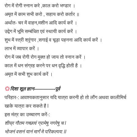
रोग में रोगी स्नान करे ,काल करो भण्डार ।
अमृत में काम सभी करो , सहाय करो कर्तार ॥
अर्थात- चर में वाहन,मशीन आदि कार्य करें ।
उद्वेग में भूमि सम्बंधित एवं स्थायी कार्य करें ।
शुभ में स्त्री श्रृंगार ,सगाई व चूड़ा पहनना आदि कार्य करें ।
लाभ में व्यापार करें ।
रोग में जब रोगी रोग मुक्त हो जाय तो स्नान करें ।
काल में धन संग्रह करने पर धन वृद्धि होती है ।
अमृत में सभी शुभ कार्य करें ।
दिशा शूल ज्ञान————-पूर्व
परिहार-: आवश्यकतानुसार यदि यात्रा करनी हो तो लौंग अथवा कालीमिर्च
खाके यात्रा कर सकते है l
इस मंत्र का उच्चारण करें-:
शीघ्र गौतम गच्छत्वं ग्रामेषु नगरेषु च l
भोजनं वसनं यानं मार्गं मे परिकल्पय: ll