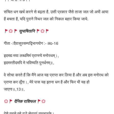
संचित धन खर्च करने से बढ़ता है. उसी प्रकार जैसे ताजा जल जो अभी आया
है बचता है, यदि पुराने स्थिर जल को निकल बहार किया जाये.
सुभाषितानि
गीता -:दैवासुरसम्पद्विभागयोग :- अo-16
इदमद्य मया लब्धमिमं प्राप्स्ये मनोरथम्‌।,
इदमस्तीदमपि मे भविष्यति पुनर्धनम्‌॥,
वे सोचा करते हैं कि मैंने आज यह प्राप्त कर लिया है और अब इस मनोरथ को
प्राप्त कर लूँगा।, मेरे पास यह इतना धन है और फिर भी यह हो
जाएगा॥,13॥,
दैनिक राशिफल
देशे ग्रामे गृहे युद्धे सेवायां व्यवहारके।