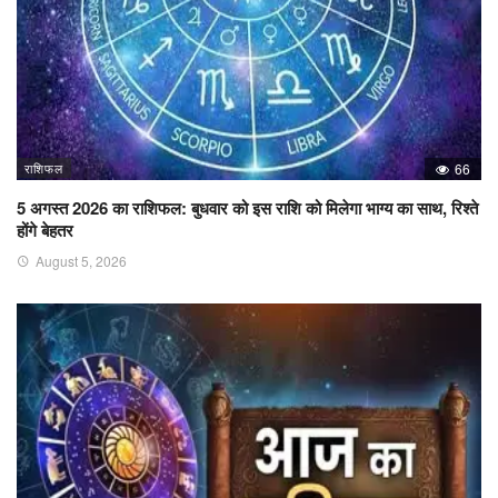
राशिफल
66
5 अगस्त 2026 का राशिफल: बुधवार को इस राशि को मिलेगा भाग्य का साथ, रिश्ते
होंगे बेहतर
August 5, 2026