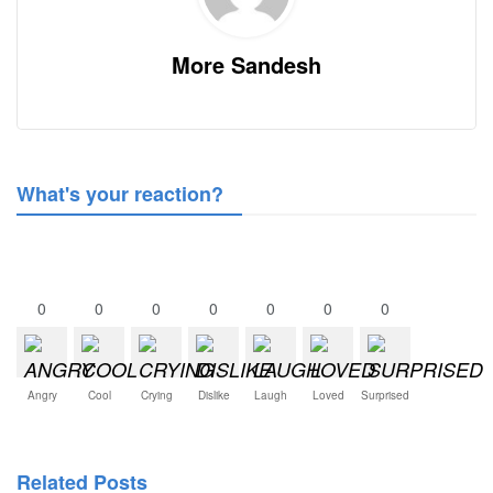
More Sandesh
What's your reaction?
0
0
0
0
0
0
0
Angry
Cool
Crying
Dislike
Laugh
Loved
Surprised
Related Posts