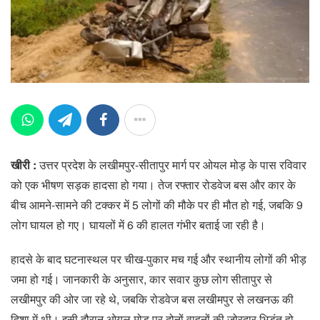
खीरी :
उत्तर प्रदेश के लखीमपुर-सीतापुर मार्ग पर ओयल मोड़ के पास रविवार
को एक भीषण सड़क हादसा हो गया। तेज रफ्तार रोडवेज बस और कार के
बीच आमने-सामने की टक्कर में 5 लोगों की मौके पर ही मौत हो गई, जबकि 9
लोग घायल हो गए। घायलों में 6 की हालत गंभीर बताई जा रही है।
हादसे के बाद घटनास्थल पर चीख-पुकार मच गई और स्थानीय लोगों की भीड़
जमा हो गई। जानकारी के अनुसार, कार सवार कुछ लोग सीतापुर से
लखीमपुर की ओर जा रहे थे, जबकि रोडवेज बस लखीमपुर से लखनऊ की
दिशा में थी। इसी दौरान ओयल मोड़ पर दोनों वाहनों की जोरदार भिड़ंत हो