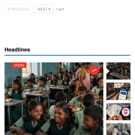
PREVIOUS
NEXT
1
of
7
Headlines
राष्ट्रीय
राष्ट्रीय