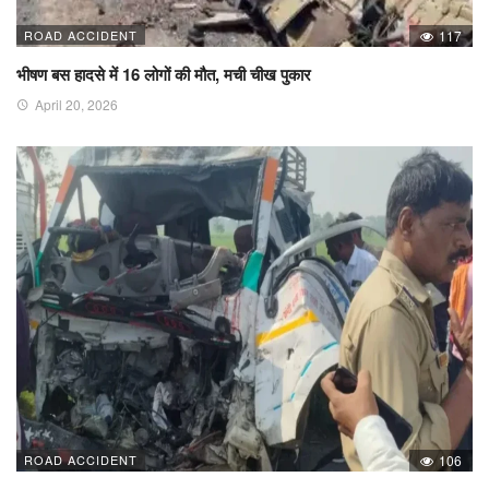
ROAD ACCIDENT
117
भीषण बस हादसे में 16 लोगों की मौत, मची चीख पुकार
April 20, 2026
ROAD ACCIDENT
106