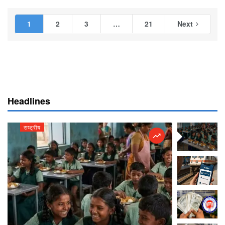
1
2
3
…
21
Next
Headlines
राष्ट्रीय
राष्ट्रीय