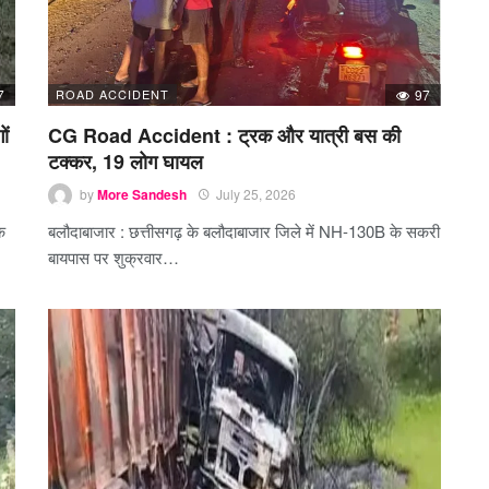
7
ROAD ACCIDENT
97
ों
CG Road Accident : ट्रक और यात्री बस की
टक्कर, 19 लोग घायल
by
More Sandesh
July 25, 2026
क
बलौदाबाजार : छत्तीसगढ़ के बलौदाबाजार जिले में NH-130B के सकरी
बायपास पर शुक्रवार…