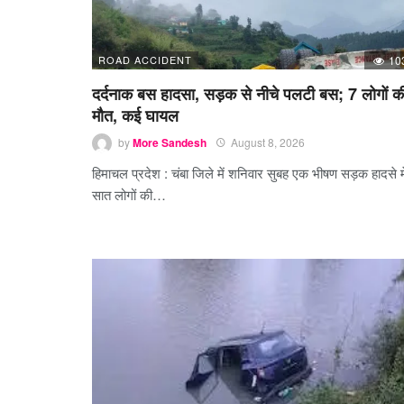
ROAD ACCIDENT
10
दर्दनाक बस हादसा, सड़क से नीचे पलटी बस; 7 लोगों क
मौत, कई घायल
by
More Sandesh
August 8, 2026
हिमाचल प्रदेश : चंबा जिले में शनिवार सुबह एक भीषण सड़क हादसे मे
सात लोगों की…