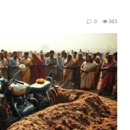
0
363