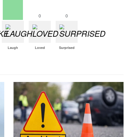
0
0
Laugh
Loved
Surprised