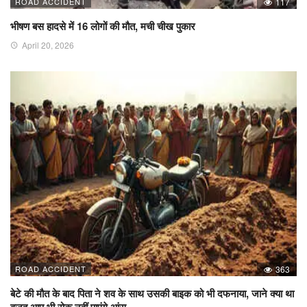
ROAD ACCIDENT
117
भीषण बस हादसे में 16 लोगों की मौत, मची चीख पुकार
April 20, 2026
ROAD ACCIDENT
363
बेटे की मौत के बाद पिता ने शव के साथ उसकी बाइक को भी दफनाया, जाने क्या था
वजह आप भी रोक नहीं पाएंगे आंसू