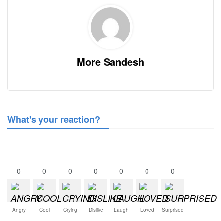
More Sandesh
What's your reaction?
0
0
0
0
0
0
0
Angry
Cool
Crying
Dislike
Laugh
Loved
Surprised