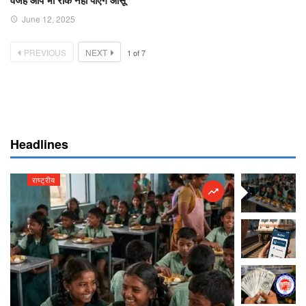
June 12, 2025
PREVIOUS
NEXT
1
of
7
Headlines
राष्ट्रीय
राष्ट्रीय