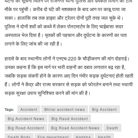
घटना की सूचना मिलने पर राजनगर थाना पुलिस और दमकल विभाग की टीम
मौके पर पहुंची। करीब दो घंटे की मशक्कत के बाद आग पर काबू पाया जा
सका। हालांकि तब तक हाइवा और ट्रेलर दोनों पूरी तरह जल चुके थे।
पुलिस ने दोनों शवों को कब्जे में लेकर पोस्टमार्टम के लिए चाईबासा सदर
अस्पताल भेज दिया है। मृतकों की पहचान और दुर्घटना के कारणों का पता
लगाने के लिए जांच की जा रही है।
हादसे के बाद स्थानीय लोगों ने एनएच-220 के चौड़ीकरण की मांग दोहराई।
उनका कहना है कि इस मार्ग पर भारी वाहनों का दबाव लगातार बढ़ रहा है,
जबकि सड़क संकरी होने के कारण आए दिन गंभीर सड़क दुर्घटनाएं होती रहती
हैं। लोगों ने केंद्र और राज्य सरकार से सड़क को फोरलेन बनाने तथा स्थायी
सड़क सुरक्षा उपाय सुनिश्चित करने की मांग की है।
Tags:
Accident
Bhilai accident news
Big Accident
Big Accident News
Big Raod Accident
Big Road Accident
Big Road Accident News
Death
Death Body
Fire department
Hadsha
Health