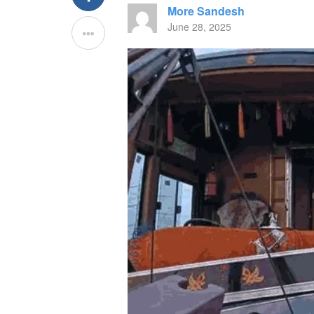
More Sandesh
June 28, 2025