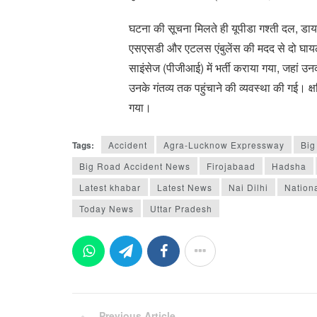
घटना की सूचना मिलते ही यूपीडा गश्ती दल, डा
एसएसडी और एटलस एंबुलेंस की मदद से दो घायल य
साइंसेज (पीजीआई) में भर्ती कराया गया, जहां उन
उनके गंतव्य तक पहुंचाने की व्यवस्था की गई। क
गया।
Tags:
Accident
Agra-Lucknow Expressway
Big
Big Road Accident News
Firojabaad
Hadsha
Latest khabar
Latest News
Nai Dilhi
Nation
Today News
Uttar Pradesh
Previous Article