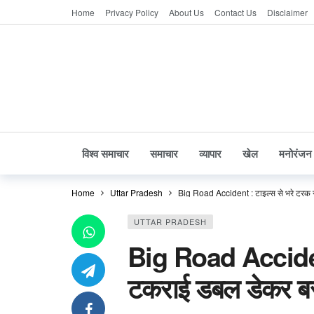
Home
Privacy Policy
About Us
Contact Us
Disclaimer
विश्व समाचार
समाचार
व्यापार
खेल
मनोरंजन
Home
Uttar Pradesh
Big Road Accident : टाइल्स से भरे ट्रक
UTTAR PRADESH
Big Road Accident
टकराई डबल डेकर ब