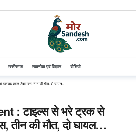
छत्तीसगढ
तकनीक एवं विज्ञान
वीडियो
 से टकराई डबल डेकर बस, तीन की मौत, दो घायल…
 : टाइल्स से भरे ट्रक से
स, तीन की मौत, दो घायल…