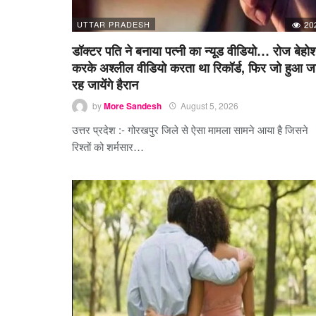
UTTAR PRADESH
20
डॉक्टर पति ने बनाया पत्नी का न्यूड वीडियो… रोज बेहो
करके अश्लील वीडियो करता था रिकॉर्ड, फिर जो हुआ ज
रह जायेंगे हैरान
by
More Sandesh
August 5, 2026
उत्तर प्रदेश :- गोरखपुर जिले से ऐसा मामला सामने आया है जिसने
रिश्तों को शर्मसार…