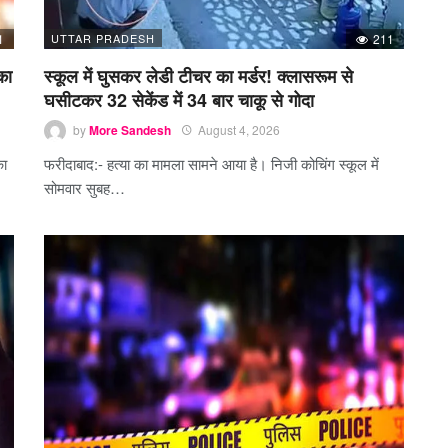
1
UTTAR PRADESH
211
का
स्कूल में घुसकर लेडी टीचर का मर्डर! क्लासरूम से
घसीटकर 32 सेकेंड में 34 बार चाकू से गोदा
by
More Sandesh
August 4, 2026
का
फरीदाबाद:- हत्या का मामला सामने आया है। निजी कोचिंग स्कूल में
सोमवार सुबह…