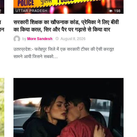
2
UTTAR PRADESH
198
श
सरकारी शिक्षक का खौफनाक कांड, प्रेमिका ने लिए बीवी
ान
का किया कत्ल, सिर और पैर पर गड़ासे से किया वार
by
More Sandesh
August 8, 2026
उतरप्रदेश:- फतेहपुर जिले में एक सरकारी टीचर की ऐसी करतूत
सामने आयी जिसने सबको…