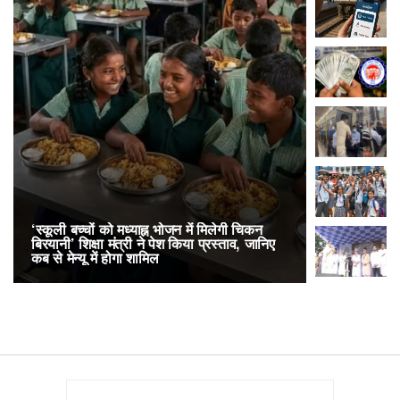
‘स्कूली बच्चों को मध्याह्न भोजन में मिलेगी चिकन
RailOne App
बिरयानी’ शिक्षा मंत्री ने पेश किया प्रस्ताव, जानिए
लोकप्रिय, एक
कब से मेन्यू में होगा शामिल
अनारक्षित 