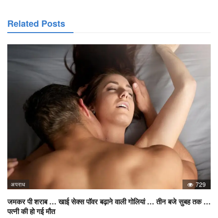
Related Posts
अपराध
729
जमकर पी शराब … खाई सेक्स पॉवर बढ़ाने वाली गोलियां … तीन बजे सुबह तक …
पत्नी की हो गई मौत