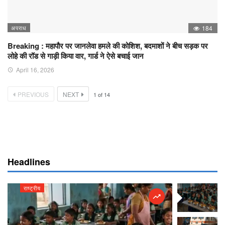
अपराध
184
Breaking : महापौर पर जानलेवा हमले की कोशिश, बदमाशों ने बीच सड़क पर
लोहे की रॉड से गाड़ी किया वार, गार्ड ने ऐसे बचाई जान
April 16, 2026
PREVIOUS
NEXT
1
of
14
Headlines
राष्ट्रीय
राष्ट्रीय