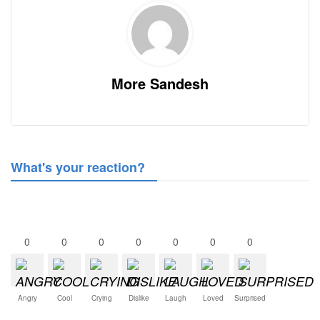
More Sandesh
What's your reaction?
0
0
0
0
0
0
0
Angry
Cool
Crying
Dislike
Laugh
Loved
Surprised