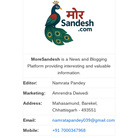
MoreSandesh
is a News and Blogging
Platform providing interesting and valuable
information.
Editor:
Namrata Pandey
Marketing:
Amrendra Dwivedi
Address:
Mahasamund, Barekel,
Chhattisgarh - 493551
Email:
namratapandey039@gmail.com
Mobile:
+91 7000347968