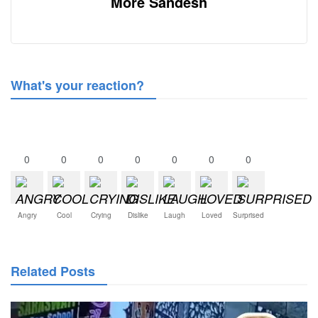
More Sandesh
What's your reaction?
0
0
0
0
0
0
0
Angry
Cool
Crying
Dislike
Laugh
Loved
Surprised
Related Posts