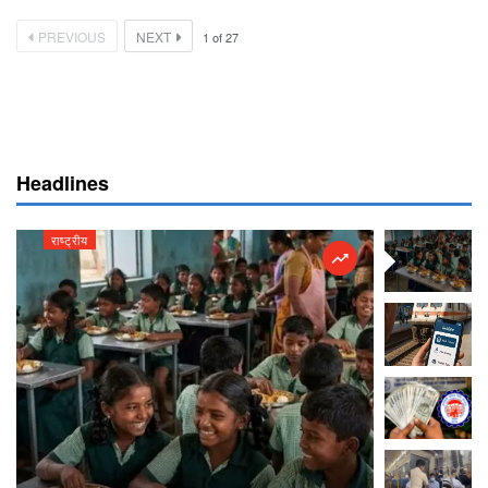
PREVIOUS
NEXT
1
of
27
Headlines
राष्ट्रीय
राष्ट्रीय