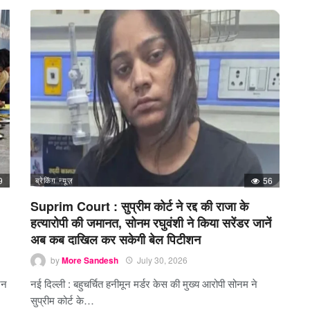
9
ब्रेकिंग न्यूज़
56
Suprim Court : सुप्रीम कोर्ट ने रद्द की राजा के
हत्यारोपी की जमानत, सोनम रघुवंशी ने किया सरेंडर जानें
अब कब दाखिल कर सकेगी बेल पिटीशन
by
More Sandesh
July 30, 2026
जन
नई दिल्ली : बहुचर्चित हनीमून मर्डर केस की मुख्य आरोपी सोनम ने
सुप्रीम कोर्ट के…