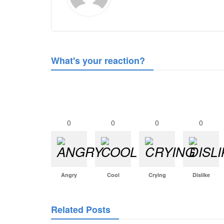
What's your reaction?
0
0
0
0
Angry
Cool
Crying
Dislike
Related Posts