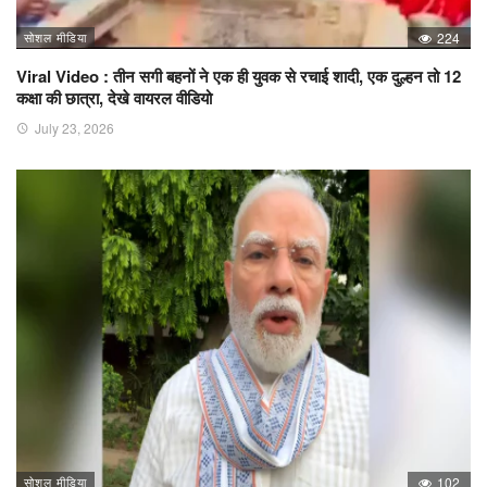
सोशल मीडिया
224
Viral Video : तीन सगी बहनों ने एक ही युवक से रचाई शादी, एक दुल्हन तो 12
कक्षा की छात्रा, देखे वायरल वीडियो
July 23, 2026
सोशल मीडिया
102