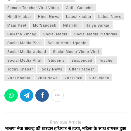
Female Teacher Viral Video
Gali - Galochh
Hindi khabar
Hindi News
Latest khabar
Latest News
Maar Peet
MorSandesh
Nilambit
Rajya Sarkar
Shiksha Vibhag
Social Media
Social Media Platforms
Social Media Post
Social Media Update
Social Media Upload
Social Media Video Viral
Social Media Viral
Students
Suspended
Teacher
Today Khabar
Today News
Uttar Pradesh
Viral Khabar
Viral News
Viral Post
Viral video
Previous Article
भाजपा नेता धाकड़ की धारदार हथियार से हत्या, महिला के साथ वायरल हुआ