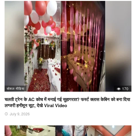
सोशल मीडिया
170
चलती ट्रेन के AC कोच में मनाई गई सुहागरात? फर्स्ट क्लास केबिन को बना दिया
लग्जरी हनीमून सूट, देखे Viral Video
July 9, 2026