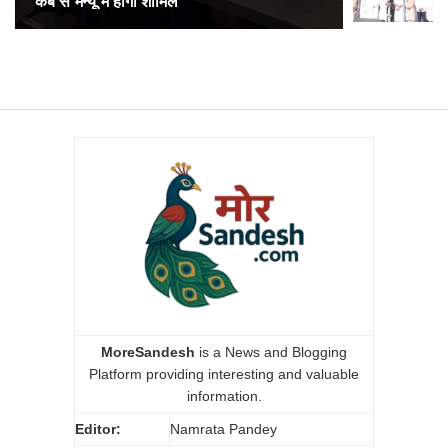
कब से मेन्यू में होगा शामिल
अनारक्षित 
MoreSandesh
is a News and Blogging
Platform providing interesting and valuable
information.
Editor:
Namrata Pandey