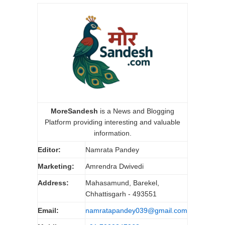
MoreSandesh
is a News and Blogging
Platform providing interesting and valuable
information.
Editor:
Namrata Pandey
Marketing:
Amrendra Dwivedi
Address:
Mahasamund, Barekel,
Chhattisgarh - 493551
Email:
namratapandey039@gmail.com