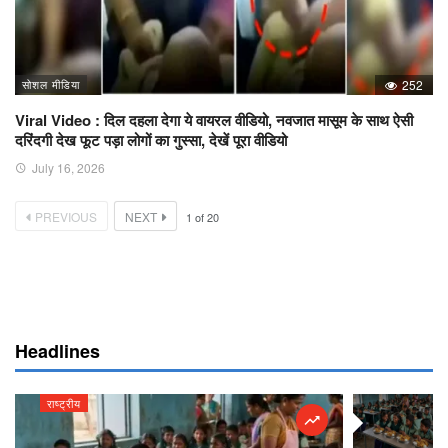
सोशल मीडिया
252
Viral Video : दिल दहला देगा ये वायरल वीडियो, नवजात मासूम के साथ ऐसी
दरिंदगी देख फूट पड़ा लोगों का गुस्सा, देखें पूरा वीडियो
July 16, 2026
PREVIOUS
NEXT
1
of
20
Headlines
राष्ट्रीय
राष्ट्रीय