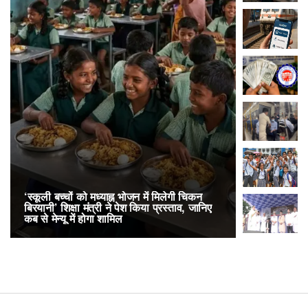
‘स्कूली बच्चों को मध्याह्न भोजन में मिलेगी चिकन
RailOne App
बिरयानी’ शिक्षा मंत्री ने पेश किया प्रस्ताव, जानिए
लोकप्रिय, एक
कब से मेन्यू में होगा शामिल
अनारक्षित 