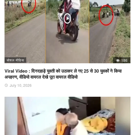
सोशल मीडिया
186
Viral Video : दिनदहाड़े युवती को उठाकर ले गए 25 से 30 युवकों ने किया
अपहरण, वीडियो वायरल देखे पूरा वायरल वीडियो
July 10, 2026