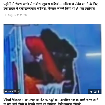
पड़ोसी से सेक्स करने से संवरेगा तुम्हारा भविष्य’… महिला से संबंध बनाने के लिए
इस शख्स ने रची खतरनाक साजिश, विश्वास जीतने किया था AI का इस्तेमाल
August 2, 2026
सोशल मीडिया
218
Viral Video : अस्पताल की बेड पर खुलेआम आपत्तिजनक हरकत! जहर खाने
के बाद भर्ती प्रेमी से मिलने पहुंची थी प्रेमिका, देखे वायरल वीडियो