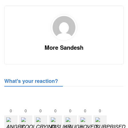
More Sandesh
What's your reaction?
0
0
0
0
0
0
0