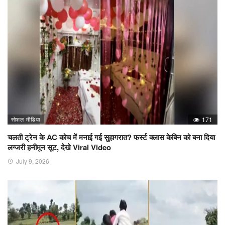
सोशल मीडिया
171
चलती ट्रेन के AC कोच में मनाई गई सुहागरात? फर्स्ट क्लास केबिन को बना दिया
लग्जरी हनीमून सूट, देखे Viral Video
July 9, 2026