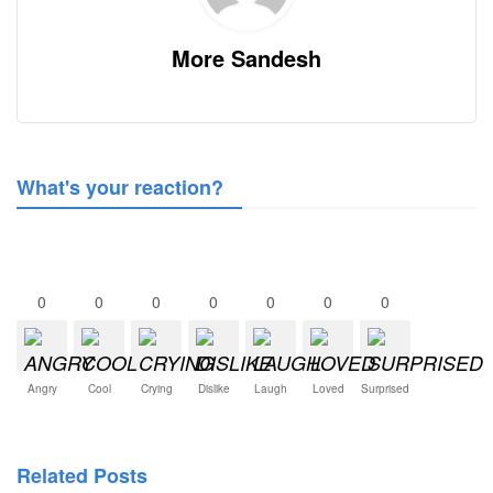
More Sandesh
What's your reaction?
0
0
0
0
0
0
0
Angry
Cool
Crying
Dislike
Laugh
Loved
Surprised
Related Posts