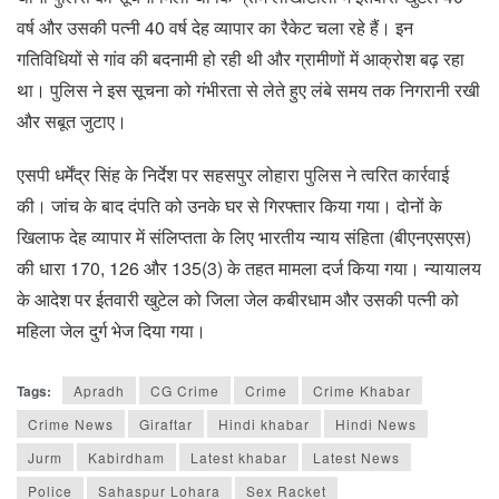
वर्ष और उसकी पत्नी 40 वर्ष देह व्यापार का रैकेट चला रहे हैं। इन
गतिविधियों से गांव की बदनामी हो रही थी और ग्रामीणों में आक्रोश बढ़ रहा
था। पुलिस ने इस सूचना को गंभीरता से लेते हुए लंबे समय तक निगरानी रखी
और सबूत जुटाए।
एसपी धर्मेंद्र सिंह के निर्देश पर सहसपुर लोहारा पुलिस ने त्वरित कार्रवाई
की। जांच के बाद दंपति को उनके घर से गिरफ्तार किया गया। दोनों के
खिलाफ देह व्यापार में संलिप्तता के लिए भारतीय न्याय संहिता (बीएनएसएस)
की धारा 170, 126 और 135(3) के तहत मामला दर्ज किया गया। न्यायालय
के आदेश पर ईतवारी खुटेल को जिला जेल कबीरधाम और उसकी पत्नी को
महिला जेल दुर्ग भेज दिया गया।
Tags:
Apradh
CG Crime
Crime
Crime Khabar
Crime News
Giraftar
Hindi khabar
Hindi News
Jurm
Kabirdham
Latest khabar
Latest News
Police
Sahaspur Lohara
Sex Racket