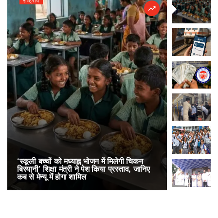
‘स्कूली बच्चों को मध्याह्न भोजन में मिलेगी चिकन
RailOne App
बिरयानी’ शिक्षा मंत्री ने पेश किया प्रस्ताव, जानिए
लोकप्रिय, एक
कब से मेन्यू में होगा शामिल
अनारक्षित 