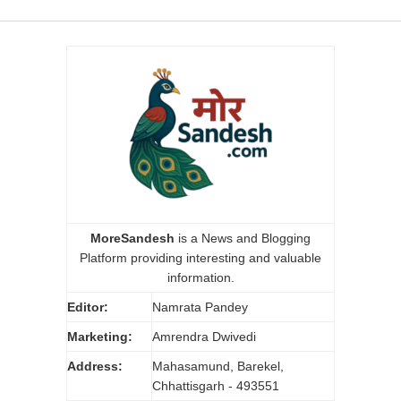
MoreSandesh
is a News and Blogging
Platform providing interesting and valuable
information.
Editor:
Namrata Pandey
Marketing:
Amrendra Dwivedi
Address:
Mahasamund, Barekel,
Chhattisgarh - 493551