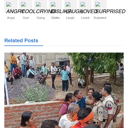
Angry
Cool
Crying
Dislike
Laugh
Loved
Surprised
Related Posts