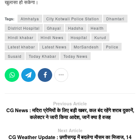
खुलासा हो सकेगा।
Tags:
Atmhatya
City Kotwali Police Station
Dhamtari
District Hospital
Ghayal
Hadsha
Health
Hindi khabar
Hindi News
Hospital
Kurud
Latest khabar
Latest News
MorSandesh
Police
Susaid
Today Khabar
Today News
Previous Article
CG News : मदिरा प्रेमियों के लिए बड़ी खबर, कल बंद रहेंगे शराब दुकानें,
कलेक्टर ने जारी किया आदेश, जानें क्या है वजह
Next Article
CG Weather Update : छत्तीसगढ़ में बदलेगा मौसम का मिजाज, 14