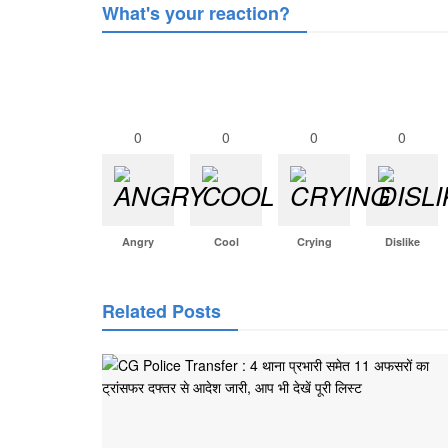
What's your reaction?
0
0
0
0
Angry
Cool
Crying
Dislike
Related Posts