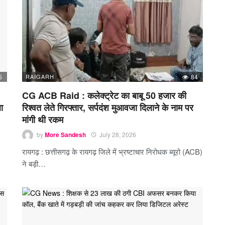
5
RAIGARH
84
CG ACB Raid : कलेक्ट्रेट का बाबू 50 हजार की
ा
रिश्वत लेते गिरफ्तार, सर्पदंश मुआवजा दिलाने के नाम पर
मांगी थी रकम
by
More Sandesh
July 28, 2026
रायगढ़ : छत्तीसगढ़ के रायगढ़ जिले में भ्रष्टाचार निरोधक ब्यूरो (ACB)
ने बड़ी…