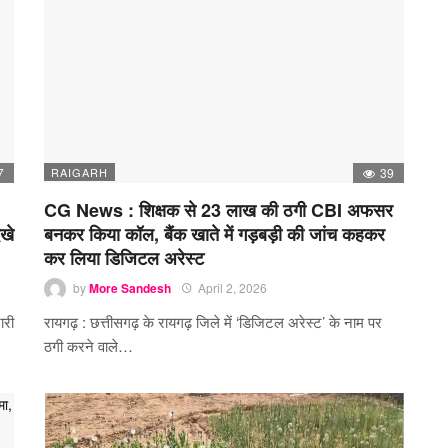
7
RAIGARH
39
CG News : शिक्षक से 23 लाख की ठगी CBI अफसर
ेखे
बनकर किया कॉल, बैंक खाते में गड़बड़ी की जांच कहकर
कर लिया डिजिटल अरेस्ट
by
More Sandesh
April 2, 2026
ारी
रायगढ़ : छत्तीसगढ़ के रायगढ़ जिले में ‘डिजिटल अरेस्ट’ के नाम पर
ठगी करने वाले…