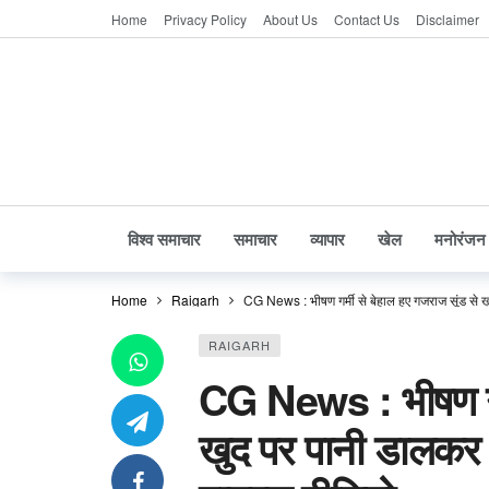
Home
Privacy Policy
About Us
Contact Us
Disclaimer
विश्व समाचार
समाचार
व्यापार
खेल
मनोरंजन
Home
Raigarh
CG News : भीषण गर्मी से बेहाल हुए गजराज सूंड से 
RAIGARH
CG News : भीषण गर्म
खुद पर पानी डालकर श