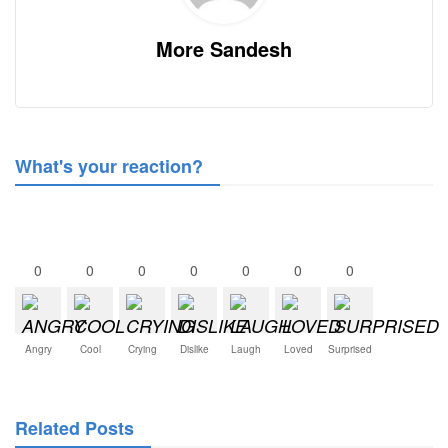
More Sandesh
What's your reaction?
0
0
0
0
0
0
0
Angry
Cool
Crying
Dislike
Laugh
Loved
Surprised
Related Posts