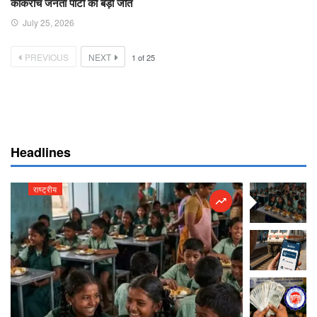
कॉकरोच जनता पार्टी की बड़ी जीत
July 25, 2026
PREVIOUS
NEXT
1
of
25
Headlines
राष्ट्रीय
राष्ट्रीय