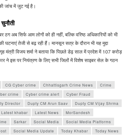
ी जांच में जुट गई है।
 चुनौती
 ठग अब सिर्फ आम लोगों को ही नहीं, बल्कि वरिष्ठ अधिकारियों को भी
की घटनाएं तेजी से बढ़ रही हैं। मानसून सत्र के दौरान भी यह मुद्दा
ृह मंत्री विजय शर्मा ने बताया कि पिछले डेढ़ साल में प्रदेश में 107 करोड़
र ने इस पर नियंत्रण के लिए सभी जिलों में विशेष साइबर सेल के गठन
CG Cyber crime
Chhattisgarh Crime News
Crime
ber crime
Cyber crime alert
Cyber Fraud
ty Director
Dupty CM Arun Saav
Dupty CM Vijay Shrma
Latest khabar
Latest News
MorSandesh
rime
Sarkar
Social Media
Social Media Platforms
Post
Social Media Update
Today Khabar
Today News