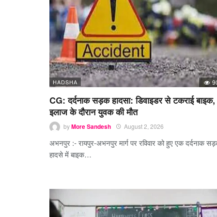
HADSHA
9
CG: दर्दनाक सड़क हादसा: डिवाइडर से टकराई बाइक,
इलाज के दौरान युवक की मौत
by
More Sandesh
August 2, 2026
अभनपुर :- रायपुर-अभनपुर मार्ग पर रविवार को हुए एक दर्दनाक सड
हादसे में बाइक…