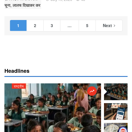
1
2
3
…
5
Next
Headlines
राष्ट्रीय
राष्ट्रीय