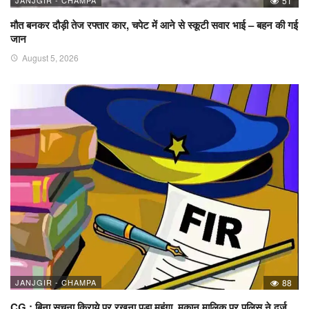
51
मौत बनकर दौड़ी तेज रफ्तार कार, चपेट में आने से स्कूटी सवार भाई – बहन की गई
जान
August 5, 2026
JANJGIR - CHAMPA
88
CG : बिना सूचना किराये पर रखना पड़ा महंगा, मकान मालिक पर पुलिस ने दर्ज