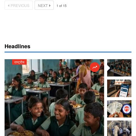
PREVIOUS
NEXT
1
of
15
Headlines
राष्ट्रीय
राष्ट्रीय