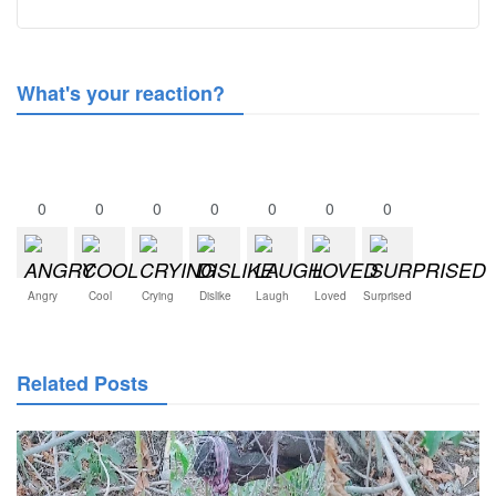
What's your reaction?
0
0
0
0
0
0
0
Angry
Cool
Crying
Dislike
Laugh
Loved
Surprised
Related Posts