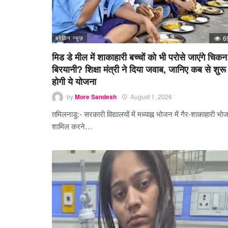
ब्रेकिंग न्यूज़
6
मिड डे मील में शाकाहारी बच्चों को भी परोसे जाएंगे चिकन
बिरयानी? शिक्षा मंत्री ने दिया जवाब, जानिए कब से शुरू
होगी ये योजना
by
More Sandesh
August 1, 2026
तमिलनाडु:- सरकारी विद्यालयों में मध्याह्न भोजन में गैर-शाकाहारी भो
शामिल करने…