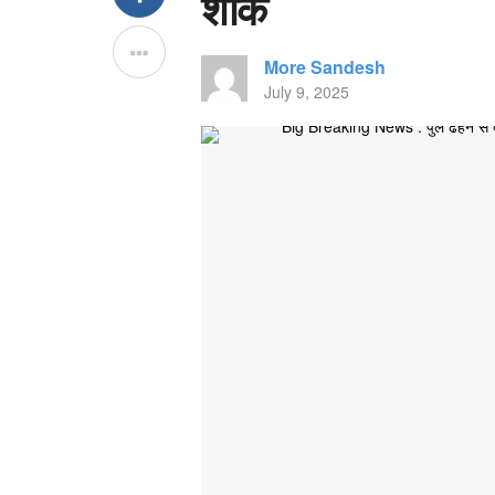
शोक
More Sandesh
July 9, 2025