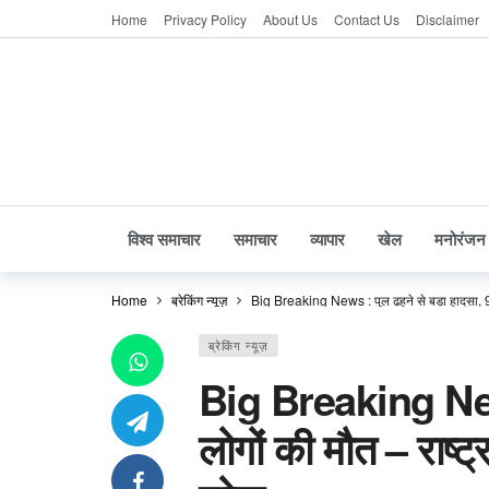
Home
Privacy Policy
About Us
Contact Us
Disclaimer
विश्व समाचार
समाचार
व्यापार
खेल
मनोरंजन
Home
ब्रेकिंग न्यूज़
Big Breaking News : पुल ढहने से बड़ा हादसा, 9 
ब्रेकिंग न्यूज़
Big Breaking News
लोगों की मौत – राष्ट