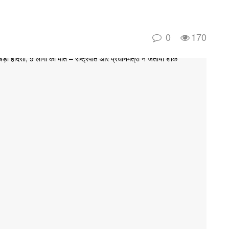
0
170