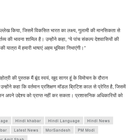
का उल्लेख किया, जिसमें विकसित भारत का लक्ष्य, गुलामी की मानसिकता से
्तव्य की भावना शामिल है। उन्होंने कहा, “ये पांच संकल्प देशवासियों की
ी यात्रा में हमारी भाषाएं अहम भूमिका निभाएंगी।”
ोत्री की पुस्तक मैं बूंद स्वयं, खुद सागर हूं के विमोचन के दौरान
्होंने कहा कि वर्तमान प्रशिक्षण मॉडल ब्रिटिश काल से प्रेरित है, जिसमें
सन अपने उद्देश्य को प्राप्त नहीं कर सकता। प्रशासनिक अधिकारियों को
uage
Hindi khabar
Hindi Language
Hindi News
abar
Latest News
MorSandesh
PM Modi
er Amit Shah