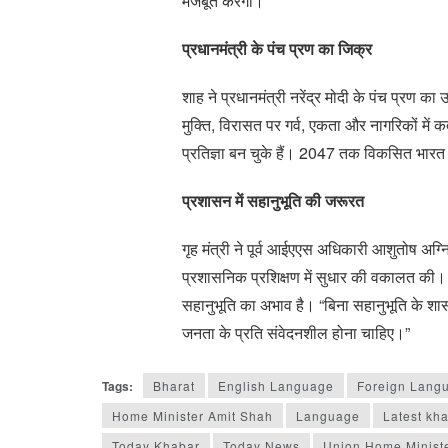
मजबूत करेगा।
प्रधानमंत्री के पंच प्रण का जिक्र
शाह ने प्रधानमंत्री नरेंद्र मोदी के पंच प्रण 
मुक्ति, विरासत पर गर्व, एकता और नागरिकों में कर
प्रतिज्ञा बन चुके हैं। 2047 तक विकसित भारत क
प्रशासन में सहानुभूति की जरूरत
गृह मंत्री ने पूर्व आईएएस अधिकारी आशुतोष अग्निह
प्रशासनिक प्रशिक्षण में सुधार की वकालत की। उन
सहानुभूति का अभाव है। “बिना सहानुभूति के शा
जनता के प्रति संवेदनशील होना चाहिए।”
Tags:
Bharat
English Language
Foreign Lang
Home Minister Amit Shah
Language
Latest kh
Today Khabar
Today News
Union Home Minist