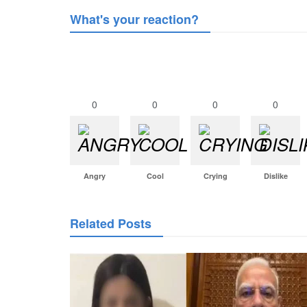
What's your reaction?
0
0
0
0
Angry
Cool
Crying
Dislike
Related Posts