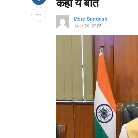
कही ये बात
More Sandesh
June 20, 2025