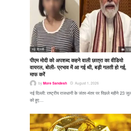
नई दिल्ली
11
पीएम मोदी को अपशब्द कहने वाली छात्रा का वीडियो
वायरल, बोली- प्रभाव में आ गई थी, बड़ी गलती हो गई,
माफ करें
by
More Sandesh
August 1, 2026
नई दिल्ली: राष्ट्रीय राजधानी के जंतर-मंतर पर पिछले महीने 23 जु
को हुए…