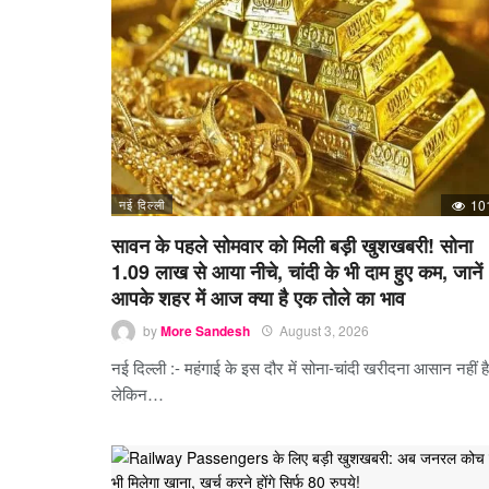
नई दिल्ली
10
सावन के पहले सोमवार को मिली बड़ी खुशखबरी! सोना
1.09 लाख से आया नीचे, चांदी के भी दाम हुए कम, जानें
आपके शहर में आज क्या है एक तोले का भाव
by
More Sandesh
August 3, 2026
नई दिल्ली :- महंगाई के इस दौर में सोना-चांदी खरीदना आसान नहीं ह
लेकिन…