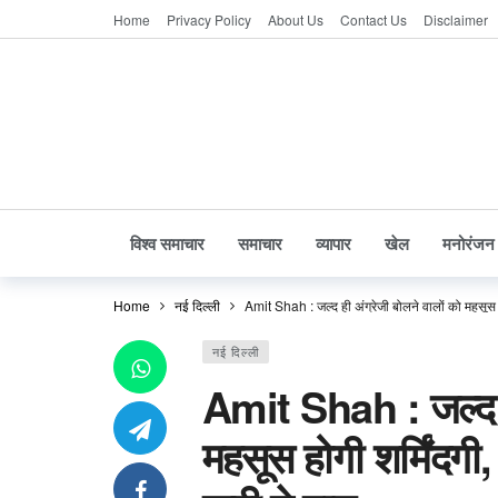
Home
Privacy Policy
About Us
Contact Us
Disclaimer
विश्व समाचार
समाचार
व्यापार
खेल
मनोरंजन
Home
नई दिल्ली
Amit Shah : जल्द ही अंग्रेजी बोलने वालों को महसूस होग
नई दिल्ली
Amit Shah : जल्द ही
महसूस होगी शर्मिंदगी, 