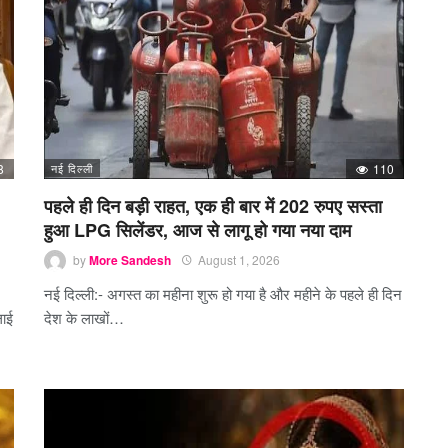
8
नई दिल्ली
110
पहले ही दिन बड़ी राहत, एक ही बार में 202 रुपए सस्ता
हुआ LPG सिलेंडर, आज से लागू हो गया नया दाम
by
More Sandesh
August 1, 2026
नई दिल्ली:- अगस्त का महीना शुरू हो गया है और महीने के पहले ही दिन
लाई
देश के लाखों…