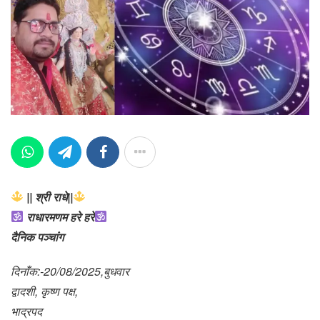
|| श्री राधे||
राधारमणम हरे हरे
दैनिक पञ्चांग
दिनाँक:-20/08/2025,बुधवार
द्वादशी, कृष्ण पक्ष,
भाद्रपद