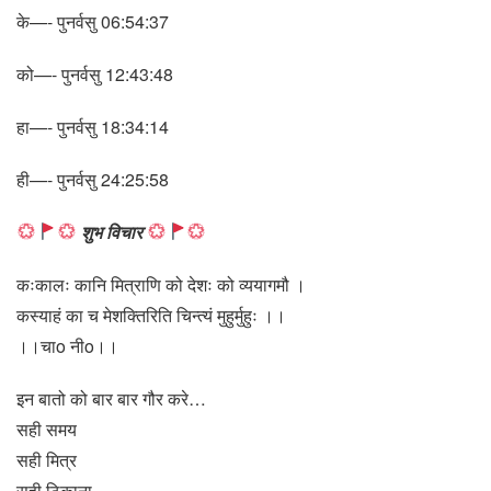
के—- पुनर्वसु 06:54:37
को—- पुनर्वसु 12:43:48
हा—- पुनर्वसु 18:34:14
ही—- पुनर्वसु 24:25:58
शुभ विचार
कःकालः कानि मित्राणि को देशः को व्ययागमौ ।
कस्याहं का च मेशक्तिरिति चिन्त्यं मुहुर्मुहुः ।।
।।चाo नीo।।
इन बातो को बार बार गौर करे…
सही समय
सही मित्र
सही ठिकाना