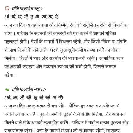
राशि फलादेश धनु :-
(ये, यो, भा, भी, भू, धा, फा, ढा, भे)
आज का दिन व्यावहारिकता और जिम्मेदारियों को संतुलित तरीके से निभाने का
रहेगा। परिवार के सदस्यों की जरूरतों को पूरा करने में आपकी भूमिका
महत्वपूर्ण होगी। पैसों के मामलों में स्थिरता रहेगी, और किसी निवेश या संपत्ति
से लाभ मिलने के संकेत हैं। घर में सुख-सुविधाओं पर ध्यान देने का मौका
मिलेगा। रिश्तों में प्यार और सहयोग की भावना बनी रहेगी। सामाजिक स्तर
पर आपकी उदारता और मददगार स्वभाव की चर्चा होगी, जिससे सम्मान
बढ़ेगा।
राशि फलादेश मकर :-
(भो, जा, जी, खी, खू, खे, खो, गा, गी)
आज का दिन उतार-चढ़ाव से भरा रहेगा, लेकिन हर बदलाव आपके पक्ष में
नतीजे ला सकता है। पुराने कामों के पूरे होने से संतोष मिलेगा, और अचानक
मिलने वाले मौके आपको उत्साहित करेंगे। परिवार में माहौल हल्का-फुल्का और
सकारात्मक रहेगा। पैसों के मामलों में लाभ की संभावनाएं रहेंगी, खासकर