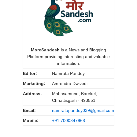
MoreSandesh
is a News and Blogging
Platform providing interesting and valuable
information.
Editor:
Namrata Pandey
Marketing:
Amrendra Dwivedi
Address:
Mahasamund, Barekel,
Chhattisgarh - 493551
Email:
namratapandey039@gmail.com
Mobile:
+91 7000347968