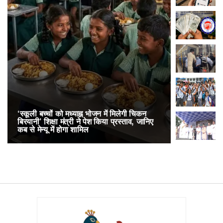
‘स्कूली बच्चों को मध्याह्न भोजन में मिलेगी चिकन
RailOne App
बिरयानी’ शिक्षा मंत्री ने पेश किया प्रस्ताव, जानिए
लोकप्रिय, एक
कब से मेन्यू में होगा शामिल
अनारक्षित 