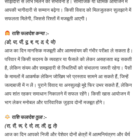
साझेदारी से लाभ मिलने की संभावना है। सामाजिक या धार्मिक आयोजन में
आपकी भागीदारी से सम्मान बढ़ेगा। किसी विवाद को मिलजुलकर सुलझाने में
सफलता मिलेगी, जिससे रिश्तों में मजबूती आएगी।
राशि फलादेश कन्या :-
(ढो, पा, पी, पू, ष, ण, ठ, पे, पो)
आज का दिन मानसिक मजबूती और आत्मसंयम की गंभीर परीक्षा ले सकता है।
परिवार में किसी सदस्य के व्यवहार या फैसले को लेकर असहजता बढ़ सकती
है, लेकिन संयम और समझदारी से स्थितियों को संभालना जरूरी रहेगा। पैसों
के मामलों में आकर्षक लेकिन जोखिम भरे प्रस्ताव सामने आ सकते हैं, जिन्हें
जल्दबाजी में न लें। पुराने विवाद या अनसुलझे मुद्दे फिर उभर सकते हैं, लेकिन
आप शांत रहकर समाधान निकालने में सफल रहेंगे। किसी खास आयोजन में
भाग लेकर मनोबल और पारिवारिक जुड़ाव दोनों मजबूत होंगे।
राशि फलादेश तुला :-
(रा, री, रू, रे, रो, ता, ती, तू, ते)
आज का दिन आपको निजी और पेशेवर दोनों क्षेत्रों में आत्मनियंत्रण और धैर्य