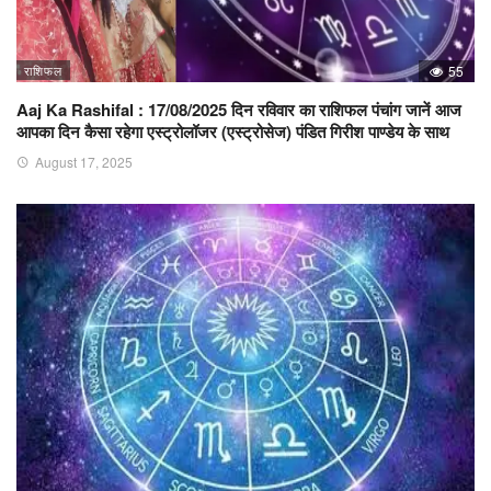
राशिफल
55
Aaj Ka Rashifal : 17/08/2025 दिन रविवार का राशिफल पंचांग जानें आज
आपका दिन कैसा रहेगा एस्ट्रोलॉजर (एस्ट्रोसेज) पंडित गिरीश पाण्डेय के साथ
August 17, 2025