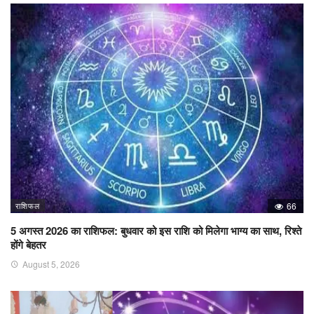
राशिफल
66
5 अगस्त 2026 का राशिफल: बुधवार को इस राशि को मिलेगा भाग्य का साथ, रिश्ते
होंगे बेहतर
August 5, 2026