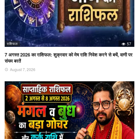
राशिफल
57
7 अगस्त 2026 का राशिफल: शुक्रवार को मेष राशि निवेश करने से बचें, वाणी पर
संयम बरतें
August 7, 2026