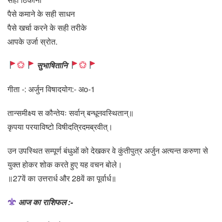
पैसे कमाने के सही साधन
पैसे खर्चा करने के सही तरीके
आपके उर्जा स्रोत.
सुभाषितानि
गीता -: अर्जुन विषादयोग:- अo-1
तान्समीक्ष्य स कौन्तेयः सर्वान्‌ बन्धूनवस्थितान्‌॥
कृपया परयाविष्टो विषीदत्रिदमब्रवीत्‌।
उन उपस्थित सम्पूर्ण बंधुओं को देखकर वे कुंतीपुत्र अर्जुन अत्यन्त करुणा से
युक्त होकर शोक करते हुए यह वचन बोले।
॥27वें का उत्तरार्ध और 28वें का पूर्वार्ध॥
आज का राशिफल :-