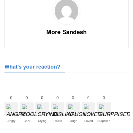
More Sandesh
What's your reaction?
0
0
0
0
0
0
0
Angry
Cool
Crying
Dislike
Laugh
Loved
Surprised