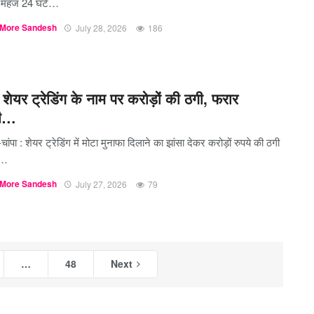
े महज 24 घंटे…
More Sandesh
July 28, 2026
186
शेयर ट्रेडिंग के नाम पर करोड़ों की ठगी, फरार
ी…
चांपा : शेयर ट्रेडिंग में मोटा मुनाफा दिलाने का झांसा देकर करोड़ों रुपये की ठगी
े…
More Sandesh
July 27, 2026
79
…
48
Next