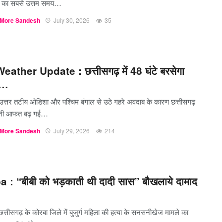
ि का सबसे उत्तम समय…
More Sandesh
July 30, 2026
35
ather Update : छत्तीसगढ़ में 48 घंटे बरसेगा
!…
 उत्तर तटीय ओडिशा और पश्चिम बंगाल से उठे गहरे अवदाब के कारण छत्तीसगढ़
सूनी आफत बढ़ गई…
More Sandesh
July 29, 2026
214
 : “बीबी को भड़काती थी दादी सास” बौखलाये दामाद
छत्तीसगढ़ के कोरबा जिले में बुजुर्ग महिला की हत्या के सनसनीखेज मामले का