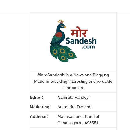
MoreSandesh
is a News and Blogging
Platform providing interesting and valuable
information.
Editor:
Namrata Pandey
Marketing:
Amrendra Dwivedi
Address:
Mahasamund, Barekel,
Chhattisgarh - 493551